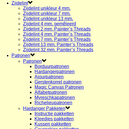
Zijdelint
Zijdelint unikleur 4 mm.
Zijdelint unikleur 7 mm.
Zijdelint unikleur 13 mm.
Zijdelint 4 mm. gemêleerd
Zijdelint 2 mm. Painter’s Threads
Zijdelint 4 mm. Painter’s Threads
Zijdelint 7 mm. Painter’s Threads
Zijdelint 13 mm. Painter’s Threads
Zijdelint 32 mm. Painter’s Threads
Patronen
Patronen
Borduurpatronen
Hardangerpatronen
Ajourpatronen
Gerstenkorrel patronen
Magic Canvas Patronen
Alfabetpatronen
Myreschkapatronen
Richelieupatronen
Hardanger Pakketen
Instructie pakketten
Kleedjes pakketten
Kussen pakketten