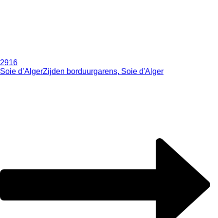
2916
Soie d’Alger
Zijden borduurgarens, Soie d'Alger