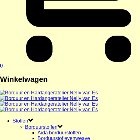
0
Winkelwagen
Stoffen
Borduurstoffen
Aïda borduurstoffen
Borduurstof evenweave