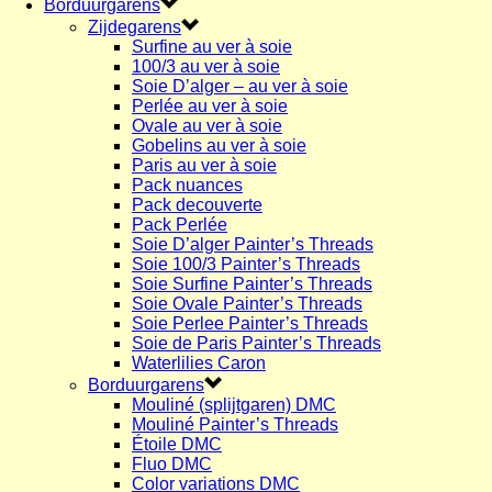
Borduurgarens
Zijdegarens
Surfine au ver à soie
100/3 au ver à soie
Soie D’alger – au ver à soie
Perlée au ver à soie
Ovale au ver à soie
Gobelins au ver à soie
Paris au ver à soie
Pack nuances
Pack decouverte
Pack Perlée
Soie D’alger Painter’s Threads
Soie 100/3 Painter’s Threads
Soie Surfine Painter’s Threads
Soie Ovale Painter’s Threads
Soie Perlee Painter’s Threads
Soie de Paris Painter’s Threads
Waterlilies Caron
Borduurgarens
Mouliné (splijtgaren) DMC
Mouliné Painter’s Threads
Étoile DMC
Fluo DMC
Color variations DMC