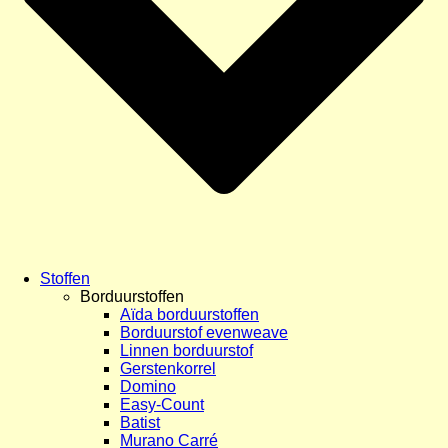
Stoffen
Borduurstoffen
Aïda borduurstoffen
Borduurstof evenweave
Linnen borduurstof
Gerstenkorrel
Domino
Easy-Count
Batist
Murano Carré