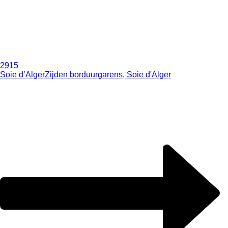
2915
Soie d’Alger
Zijden borduurgarens, Soie d'Alger