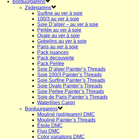
Borduurgarens
Zijdegarens
Surfine au ver à soie
100/3 au ver à soie
Soie D’alger – au ver à soie
Perlée au ver à soie
Ovale au ver à soie
Gobelins au ver à soie
Paris au ver à soie
Pack nuances
Pack decouverte
Pack Perlée
Soie D’alger Painter’s Threads
Soie 100/3 Painter’s Threads
Soie Surfine Painter’s Threads
Soie Ovale Painter’s Threads
Soie Perlee Painter’s Threads
Soie de Paris Painter’s Threads
Waterlilies Caron
Borduurgarens
Mouliné (splijtgaren) DMC
Mouliné Painter’s Threads
Étoile DMC
Fluo DMC
Color variations DMC