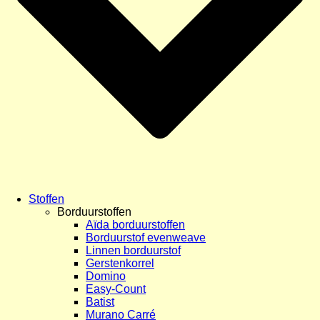
Stoffen
Borduurstoffen
Aïda borduurstoffen
Borduurstof evenweave
Linnen borduurstof
Gerstenkorrel
Domino
Easy-Count
Batist
Murano Carré