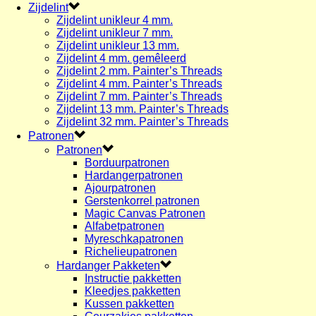
Zijdelint
Zijdelint unikleur 4 mm.
Zijdelint unikleur 7 mm.
Zijdelint unikleur 13 mm.
Zijdelint 4 mm. gemêleerd
Zijdelint 2 mm. Painter’s Threads
Zijdelint 4 mm. Painter’s Threads
Zijdelint 7 mm. Painter’s Threads
Zijdelint 13 mm. Painter’s Threads
Zijdelint 32 mm. Painter’s Threads
Patronen
Patronen
Borduurpatronen
Hardangerpatronen
Ajourpatronen
Gerstenkorrel patronen
Magic Canvas Patronen
Alfabetpatronen
Myreschkapatronen
Richelieupatronen
Hardanger Pakketen
Instructie pakketten
Kleedjes pakketten
Kussen pakketten