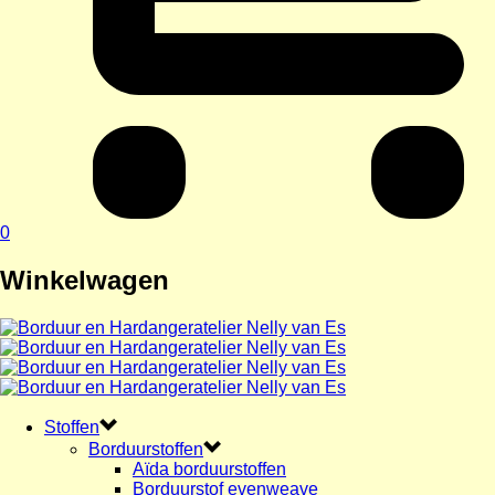
0
Winkelwagen
Stoffen
Borduurstoffen
Aïda borduurstoffen
Borduurstof evenweave