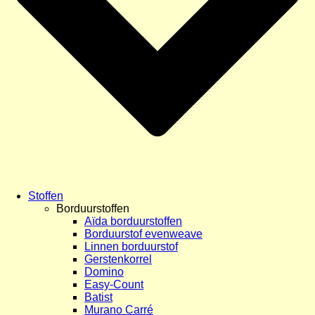
Stoffen
Borduurstoffen
Aïda borduurstoffen
Borduurstof evenweave
Linnen borduurstof
Gerstenkorrel
Domino
Easy-Count
Batist
Murano Carré