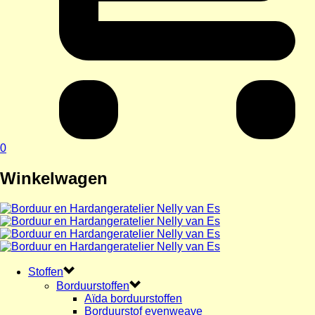
0
Winkelwagen
Stoffen
Borduurstoffen
Aïda borduurstoffen
Borduurstof evenweave