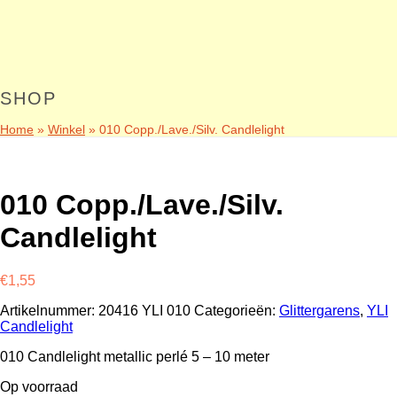
SHOP
Home
»
Winkel
»
010 Copp./Lave./Silv. Candlelight
010 Copp./Lave./Silv.
Candlelight
€
1,55
Artikelnummer:
20416 YLI 010
Categorieën:
Glittergarens
,
YLI
Candlelight
010 Candlelight metallic perlé 5 – 10 meter
Op voorraad