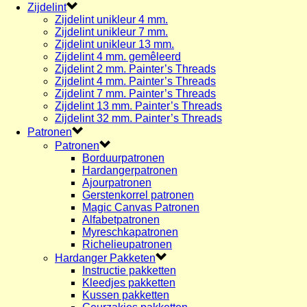
Zijdelint
Zijdelint unikleur 4 mm.
Zijdelint unikleur 7 mm.
Zijdelint unikleur 13 mm.
Zijdelint 4 mm. gemêleerd
Zijdelint 2 mm. Painter’s Threads
Zijdelint 4 mm. Painter’s Threads
Zijdelint 7 mm. Painter’s Threads
Zijdelint 13 mm. Painter’s Threads
Zijdelint 32 mm. Painter’s Threads
Patronen
Patronen
Borduurpatronen
Hardangerpatronen
Ajourpatronen
Gerstenkorrel patronen
Magic Canvas Patronen
Alfabetpatronen
Myreschkapatronen
Richelieupatronen
Hardanger Pakketen
Instructie pakketten
Kleedjes pakketten
Kussen pakketten