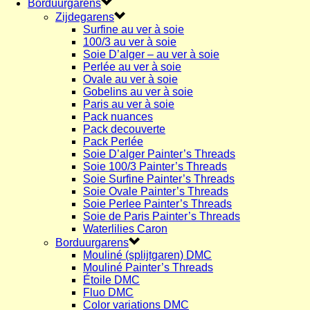
Borduurgarens
Zijdegarens
Surfine au ver à soie
100/3 au ver à soie
Soie D’alger – au ver à soie
Perlée au ver à soie
Ovale au ver à soie
Gobelins au ver à soie
Paris au ver à soie
Pack nuances
Pack decouverte
Pack Perlée
Soie D’alger Painter’s Threads
Soie 100/3 Painter’s Threads
Soie Surfine Painter’s Threads
Soie Ovale Painter’s Threads
Soie Perlee Painter’s Threads
Soie de Paris Painter’s Threads
Waterlilies Caron
Borduurgarens
Mouliné (splijtgaren) DMC
Mouliné Painter’s Threads
Étoile DMC
Fluo DMC
Color variations DMC