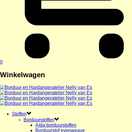
0
Winkelwagen
Stoffen
Borduurstoffen
Aïda borduurstoffen
Borduurstof evenweave