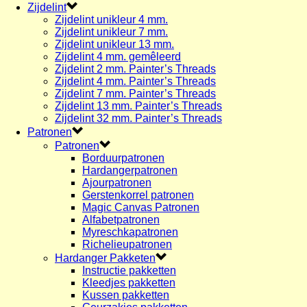
Zijdelint
Zijdelint unikleur 4 mm.
Zijdelint unikleur 7 mm.
Zijdelint unikleur 13 mm.
Zijdelint 4 mm. gemêleerd
Zijdelint 2 mm. Painter’s Threads
Zijdelint 4 mm. Painter’s Threads
Zijdelint 7 mm. Painter’s Threads
Zijdelint 13 mm. Painter’s Threads
Zijdelint 32 mm. Painter’s Threads
Patronen
Patronen
Borduurpatronen
Hardangerpatronen
Ajourpatronen
Gerstenkorrel patronen
Magic Canvas Patronen
Alfabetpatronen
Myreschkapatronen
Richelieupatronen
Hardanger Pakketen
Instructie pakketten
Kleedjes pakketten
Kussen pakketten