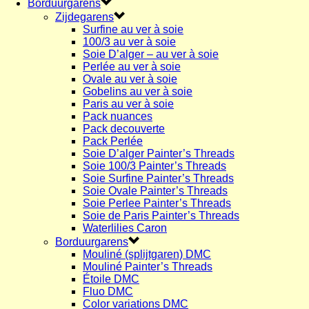
Borduurgarens
Zijdegarens
Surfine au ver à soie
100/3 au ver à soie
Soie D’alger – au ver à soie
Perlée au ver à soie
Ovale au ver à soie
Gobelins au ver à soie
Paris au ver à soie
Pack nuances
Pack decouverte
Pack Perlée
Soie D’alger Painter’s Threads
Soie 100/3 Painter’s Threads
Soie Surfine Painter’s Threads
Soie Ovale Painter’s Threads
Soie Perlee Painter’s Threads
Soie de Paris Painter’s Threads
Waterlilies Caron
Borduurgarens
Mouliné (splijtgaren) DMC
Mouliné Painter’s Threads
Étoile DMC
Fluo DMC
Color variations DMC