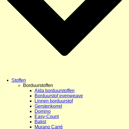
Stoffen
Borduurstoffen
Aïda borduurstoffen
Borduurstof evenweave
Linnen borduurstof
Gerstenkorrel
Domino
Easy-Count
Batist
Murano Carré