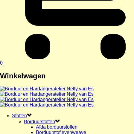
0
Winkelwagen
Stoffen
Borduurstoffen
Aïda borduurstoffen
Borduurstof evenweave