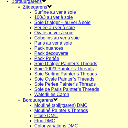
Borduurgarens
Zijdegarens
Surfine au ver à soie
100/3 au ver à soie
Soie D’alger – au ver à soie
Perlée au ver à soie
Ovale au ver à soie
Gobelins au ver à soie
Paris au ver à soie
Pack nuances
Pack decouverte
Pack Perlée
Soie D’alger Painter’s Threads
Soie 100/3 Painter’s Threads
Soie Surfine Painter’s Threads
Soie Ovale Painter’s Threads
Soie Perlee Painter’s Threads
Soie de Paris Painter’s Threads
Waterlilies Caron
Borduurgarens
Mouliné (splijtgaren) DMC
Mouliné Painter’s Threads
Étoile DMC
Fluo DMC
Color variations DMC