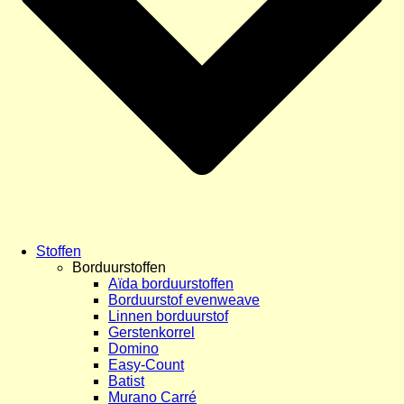
Stoffen
Borduurstoffen
Aïda borduurstoffen
Borduurstof evenweave
Linnen borduurstof
Gerstenkorrel
Domino
Easy-Count
Batist
Murano Carré