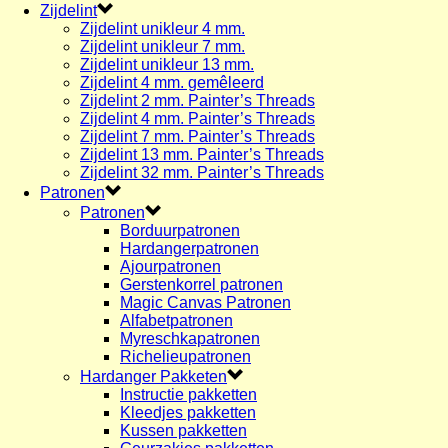
Zijdelint
Zijdelint unikleur 4 mm.
Zijdelint unikleur 7 mm.
Zijdelint unikleur 13 mm.
Zijdelint 4 mm. gemêleerd
Zijdelint 2 mm. Painter’s Threads
Zijdelint 4 mm. Painter’s Threads
Zijdelint 7 mm. Painter’s Threads
Zijdelint 13 mm. Painter’s Threads
Zijdelint 32 mm. Painter’s Threads
Patronen
Patronen
Borduurpatronen
Hardangerpatronen
Ajourpatronen
Gerstenkorrel patronen
Magic Canvas Patronen
Alfabetpatronen
Myreschkapatronen
Richelieupatronen
Hardanger Pakketen
Instructie pakketten
Kleedjes pakketten
Kussen pakketten