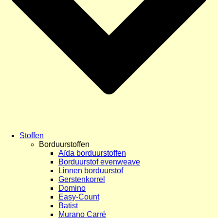
Stoffen
Borduurstoffen
Aïda borduurstoffen
Borduurstof evenweave
Linnen borduurstof
Gerstenkorrel
Domino
Easy-Count
Batist
Murano Carré