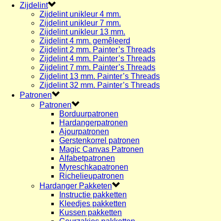
Zijdelint
Zijdelint unikleur 4 mm.
Zijdelint unikleur 7 mm.
Zijdelint unikleur 13 mm.
Zijdelint 4 mm. gemêleerd
Zijdelint 2 mm. Painter’s Threads
Zijdelint 4 mm. Painter’s Threads
Zijdelint 7 mm. Painter’s Threads
Zijdelint 13 mm. Painter’s Threads
Zijdelint 32 mm. Painter’s Threads
Patronen
Patronen
Borduurpatronen
Hardangerpatronen
Ajourpatronen
Gerstenkorrel patronen
Magic Canvas Patronen
Alfabetpatronen
Myreschkapatronen
Richelieupatronen
Hardanger Pakketen
Instructie pakketten
Kleedjes pakketten
Kussen pakketten