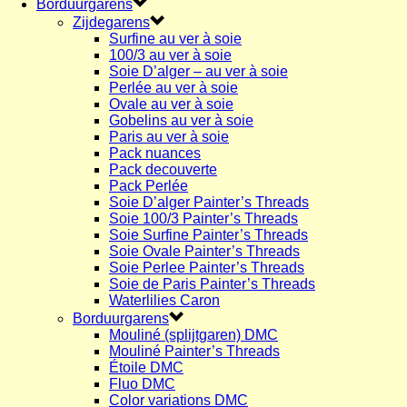
Borduurgarens
Zijdegarens
Surfine au ver à soie
100/3 au ver à soie
Soie D’alger – au ver à soie
Perlée au ver à soie
Ovale au ver à soie
Gobelins au ver à soie
Paris au ver à soie
Pack nuances
Pack decouverte
Pack Perlée
Soie D’alger Painter’s Threads
Soie 100/3 Painter’s Threads
Soie Surfine Painter’s Threads
Soie Ovale Painter’s Threads
Soie Perlee Painter’s Threads
Soie de Paris Painter’s Threads
Waterlilies Caron
Borduurgarens
Mouliné (splijtgaren) DMC
Mouliné Painter’s Threads
Étoile DMC
Fluo DMC
Color variations DMC