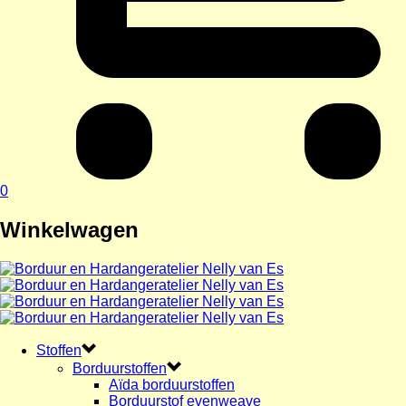
0
Winkelwagen
Stoffen
Borduurstoffen
Aïda borduurstoffen
Borduurstof evenweave