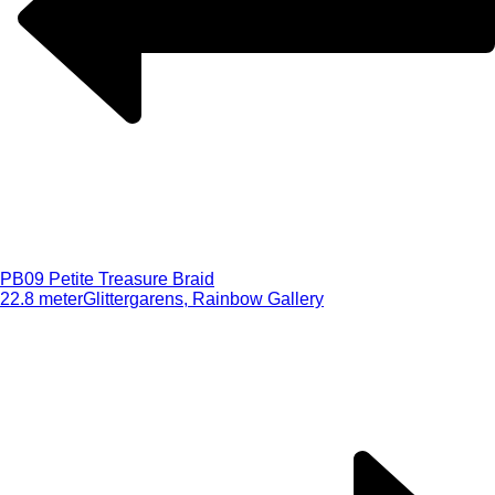
PB09 Petite Treasure Braid
22.8 meter
Glittergarens, Rainbow Gallery