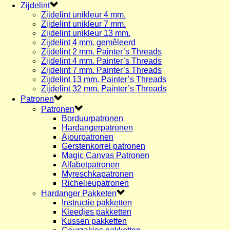
Zijdelint
Zijdelint unikleur 4 mm.
Zijdelint unikleur 7 mm.
Zijdelint unikleur 13 mm.
Zijdelint 4 mm. gemêleerd
Zijdelint 2 mm. Painter’s Threads
Zijdelint 4 mm. Painter’s Threads
Zijdelint 7 mm. Painter’s Threads
Zijdelint 13 mm. Painter’s Threads
Zijdelint 32 mm. Painter’s Threads
Patronen
Patronen
Borduurpatronen
Hardangerpatronen
Ajourpatronen
Gerstenkorrel patronen
Magic Canvas Patronen
Alfabetpatronen
Myreschkapatronen
Richelieupatronen
Hardanger Pakketen
Instructie pakketten
Kleedjes pakketten
Kussen pakketten