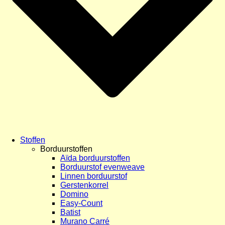
Stoffen
Borduurstoffen
Aïda borduurstoffen
Borduurstof evenweave
Linnen borduurstof
Gerstenkorrel
Domino
Easy-Count
Batist
Murano Carré