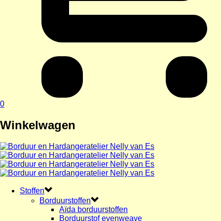
0
Winkelwagen
Stoffen
Borduurstoffen
Aïda borduurstoffen
Borduurstof evenweave