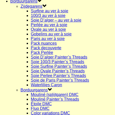
Borduurgarens
Zijdegarens
Surfine au ver à soie
100/3 au ver à soie
Soie D’alger – au ver à soie
Perlée au ver à soie
Ovale au ver à soie
Gobelins au ver à soie
Paris au ver à soie
Pack nuances
Pack decouverte
Pack Perlée
Soie D’alger Painter’s Threads
Soie 100/3 Painter’s Threads
Soie Surfine Painter’s Threads
Soie Ovale Painter’s Threads
Soie Perlee Painter’s Threads
Soie de Paris Painter’s Threads
Waterlilies Caron
Borduurgarens
Mouliné (splijtgaren) DMC
Mouliné Painter’s Threads
Étoile DMC
Fluo DMC
Color variations DMC