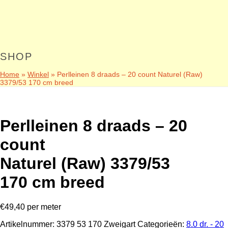
SHOP
Home
»
Winkel
»
Perlleinen 8 draads – 20 count Naturel (Raw)
3379/53 170 cm breed
Perlleinen 8 draads – 20
count
Naturel (Raw) 3379/53
170 cm breed
€
49,40
per meter
Artikelnummer:
3379 53 170 Zweigart
Categorieën:
8.0 dr. - 20