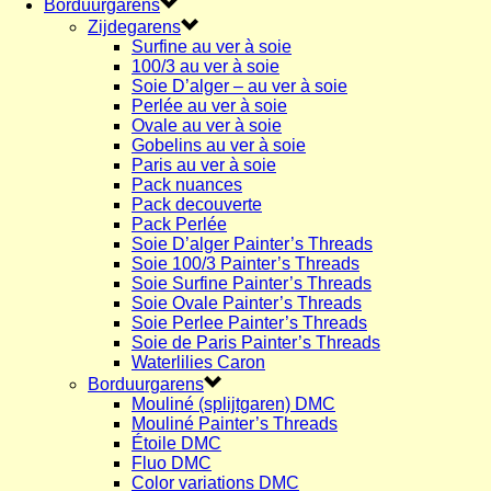
Borduurgarens
Zijdegarens
Surfine au ver à soie
100/3 au ver à soie
Soie D’alger – au ver à soie
Perlée au ver à soie
Ovale au ver à soie
Gobelins au ver à soie
Paris au ver à soie
Pack nuances
Pack decouverte
Pack Perlée
Soie D’alger Painter’s Threads
Soie 100/3 Painter’s Threads
Soie Surfine Painter’s Threads
Soie Ovale Painter’s Threads
Soie Perlee Painter’s Threads
Soie de Paris Painter’s Threads
Waterlilies Caron
Borduurgarens
Mouliné (splijtgaren) DMC
Mouliné Painter’s Threads
Étoile DMC
Fluo DMC
Color variations DMC