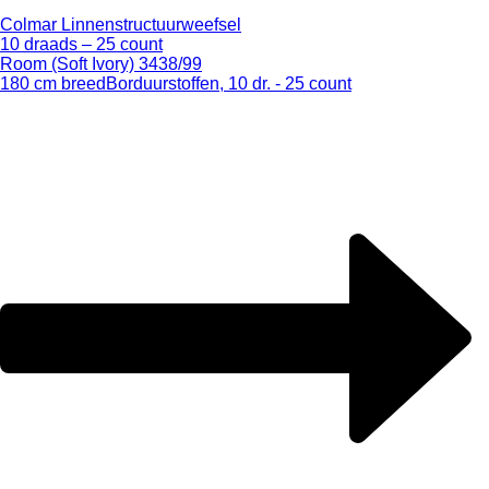
Colmar Linnenstructuurweefsel
10 draads – 25 count
Room (Soft Ivory) 3438/99
180 cm breed
Borduurstoffen, 10 dr. - 25 count