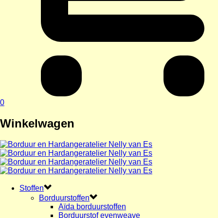
0
Winkelwagen
Stoffen
Borduurstoffen
Aïda borduurstoffen
Borduurstof evenweave