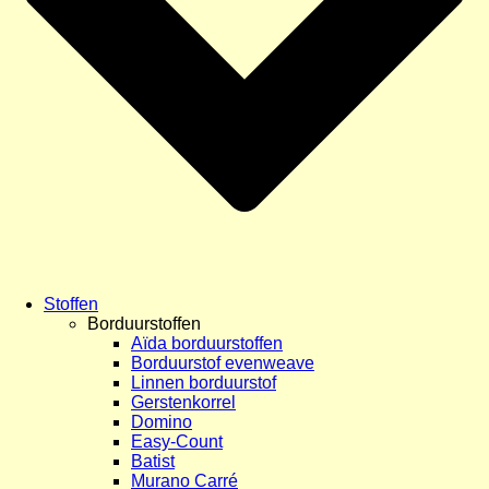
Stoffen
Borduurstoffen
Aïda borduurstoffen
Borduurstof evenweave
Linnen borduurstof
Gerstenkorrel
Domino
Easy-Count
Batist
Murano Carré