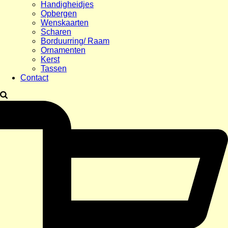
Handigheidjes
Opbergen
Wenskaarten
Scharen
Borduurring/ Raam
Ornamenten
Kerst
Tassen
Contact