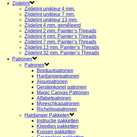
Zijdelint
Zijdelint unikleur 4 mm.
Zijdelint unikleur 7 mm.
Zijdelint unikleur 13 mm.
Zijdelint 4 mm. gemêleerd
Zijdelint 2 mm. Painter’s Threads
Zijdelint 4 mm. Painter’s Threads
Zijdelint 7 mm. Painter’s Threads
Zijdelint 13 mm. Painter’s Threads
Zijdelint 32 mm. Painter’s Threads
Patronen
Patronen
Borduurpatronen
Hardangerpatronen
Ajourpatronen
Gerstenkorrel patronen
Magic Canvas Patronen
Alfabetpatronen
Myreschkapatronen
Richelieupatronen
Hardanger Pakketen
Instructie pakketten
Kleedjes pakketten
Kussen pakketten