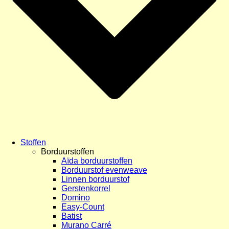
Stoffen
Borduurstoffen
Aïda borduurstoffen
Borduurstof evenweave
Linnen borduurstof
Gerstenkorrel
Domino
Easy-Count
Batist
Murano Carré