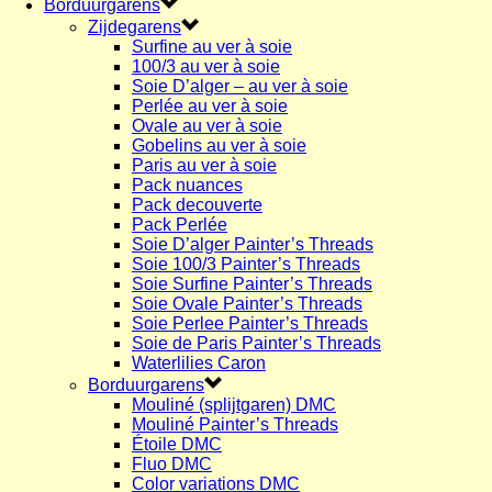
Borduurgarens
Zijdegarens
Surfine au ver à soie
100/3 au ver à soie
Soie D’alger – au ver à soie
Perlée au ver à soie
Ovale au ver à soie
Gobelins au ver à soie
Paris au ver à soie
Pack nuances
Pack decouverte
Pack Perlée
Soie D’alger Painter’s Threads
Soie 100/3 Painter’s Threads
Soie Surfine Painter’s Threads
Soie Ovale Painter’s Threads
Soie Perlee Painter’s Threads
Soie de Paris Painter’s Threads
Waterlilies Caron
Borduurgarens
Mouliné (splijtgaren) DMC
Mouliné Painter’s Threads
Étoile DMC
Fluo DMC
Color variations DMC