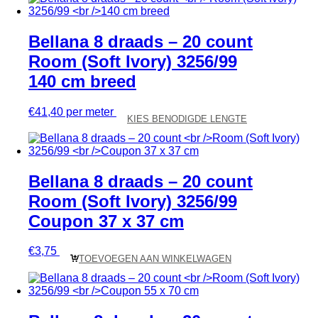
Bellana 8 draads – 20 count
Room (Soft Ivory) 3256/99
140 cm breed
€
41,40
per meter
KIES BENODIGDE LENGTE
Bellana 8 draads – 20 count
Room (Soft Ivory) 3256/99
Coupon 37 x 37 cm
€
3,75
TOEVOEGEN AAN WINKELWAGEN