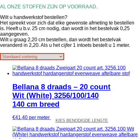
AL ONZE STOFFEN ZIJN OP VOORRAAD.
Wilt u handwerkstof bestellen?
Het spreekt voor zich dat elke gewenste afmeting te bestellen
is. Heeft u b.v. 25 cm nodig, dan wordt in het bestelvak 0,25
aangegeven.
Wilt u graag 2,20 cm bestellen, dan wordt het bestelvak
veranderd in 2,20. Als u het cijfer 1 intoets bestelt u 1 meter.
Bellana 8 draads – 20 count
Wit (White) 3256/100/140
140 cm breed
€
41,40
per meter
KIES BENODIGDE LENGTE