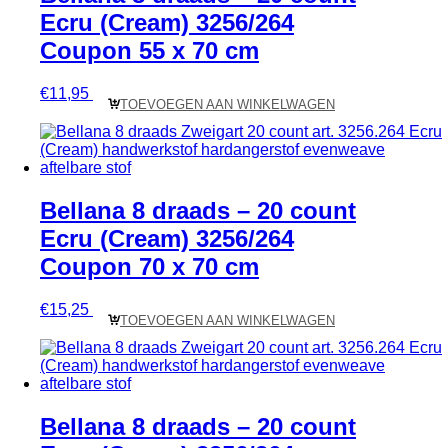
Ecru (Cream) 3256/264
Coupon 55 x 70 cm
€
11,95
TOEVOEGEN AAN WINKELWAGEN
Bellana 8 draads – 20 count
Ecru (Cream) 3256/264
Coupon 70 x 70 cm
€
15,25
TOEVOEGEN AAN WINKELWAGEN
Bellana 8 draads – 20 count