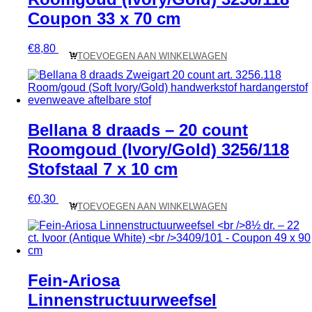
Coupon 33 x 70 cm
€
8,80
TOEVOEGEN AAN WINKELWAGEN
Bellana 8 draads – 20 count
Roomgoud (Ivory/Gold) 3256/118
Stofstaal 7 x 10 cm
€
0,30
TOEVOEGEN AAN WINKELWAGEN
Fein-Ariosa
Linnenstructuurweefsel