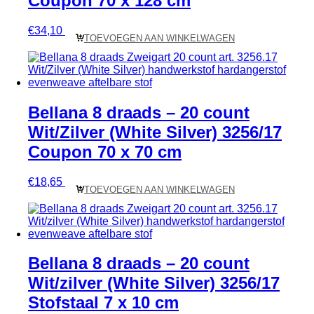
Coupon 70 x 128 cm
€
34,10
TOEVOEGEN AAN WINKELWAGEN
Bellana 8 draads – 20 count
Wit/Zilver (White Silver) 3256/17
Coupon 70 x 70 cm
€
18,65
TOEVOEGEN AAN WINKELWAGEN
Bellana 8 draads – 20 count
Wit/zilver (White Silver) 3256/17
Stofstaal 7 x 10 cm