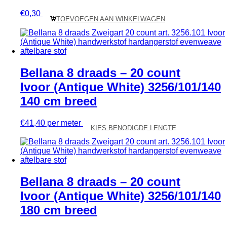
€
0,30
TOEVOEGEN AAN WINKELWAGEN
Bellana 8 draads – 20 count
Ivoor (Antique White) 3256/101/140
140 cm breed
€
41,40
per meter
KIES BENODIGDE LENGTE
Bellana 8 draads – 20 count
Ivoor (Antique White) 3256/101/140
180 cm breed