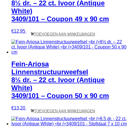
8½ dr. – 22 ct. Ivoor (Antique
White)
3409/101 – Coupon 49 x 90 cm
€
12,95
TOEVOEGEN AAN WINKELWAGEN
Fein-Ariosa
Linnenstructuurweefsel
8½ dr. – 22 ct. Ivoor (Antique
White)
3409/101 – Coupon 50 x 90 cm
€
13,20
TOEVOEGEN AAN WINKELWAGEN