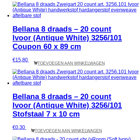
Bellana 8 draads – 20 count
Ivoor (Antique White) 3256/101
Coupon 60 x 89 cm
€
15,80
TOEVOEGEN AAN WINKELWAGEN
Bellana 8 draads – 20 count
Ivoor (Antique White) 3256/101
Stofstaal 7 x 10 cm
€
0,30
TOEVOEGEN AAN WINKELWAGEN