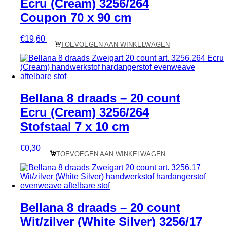
Ecru (Cream) 3256/264
Coupon 70 x 90 cm
€
19,60
TOEVOEGEN AAN WINKELWAGEN
Bellana 8 draads – 20 count
Ecru (Cream) 3256/264
Stofstaal 7 x 10 cm
€
0,30
TOEVOEGEN AAN WINKELWAGEN
Bellana 8 draads – 20 count
Wit/zilver (White Silver) 3256/17