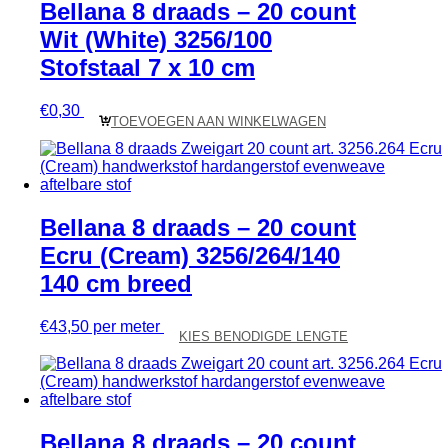
Bellana 8 draads – 20 count
Wit (White) 3256/100
Stofstaal 7 x 10 cm
€
0,30
TOEVOEGEN AAN WINKELWAGEN
Bellana 8 draads – 20 count
Ecru (Cream) 3256/264/140
140 cm breed
€
43,50
per meter
KIES BENODIGDE LENGTE
Bellana 8 draads – 20 count