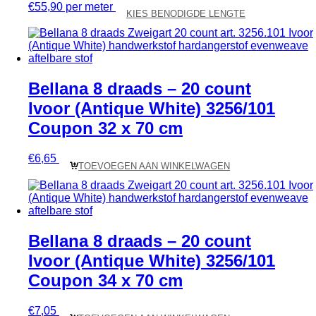
€
55,90
per meter
KIES BENODIGDE LENGTE
Bellana 8 draads – 20 count
Ivoor (Antique White) 3256/101
Coupon 32 x 70 cm
€
6,65
TOEVOEGEN AAN WINKELWAGEN
Bellana 8 draads – 20 count
Ivoor (Antique White) 3256/101
Coupon 34 x 70 cm
€
7,05