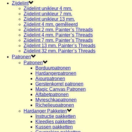
Zijdelint
Zijdelint unikleur 4 mm.
Zijdelint unikleur 7 mm.
Zijdelint unikleur 13 mm.
Zijdelint 4 mm. gemêleerd
Zijdelint 2 mm. Painter’s Threads
Zijdelint 4 mm. Painter’s Threads
Zijdelint 7 mm. Painter’s Threads
Zijdelint 13 mm. Painter’s Threads
Zijdelint 32 mm. Painter’s Threads
Patronen
Patronen
Borduurpatronen
Hardangerpatronen
Ajourpatronen
Gerstenkorrel patronen
Magic Canvas Patronen
Alfabetpatronen
Myreschkapatronen
Richelieupatronen
Hardanger Pakketen
Instructie pakketten
Kleedjes pakketten
Kussen pakketten