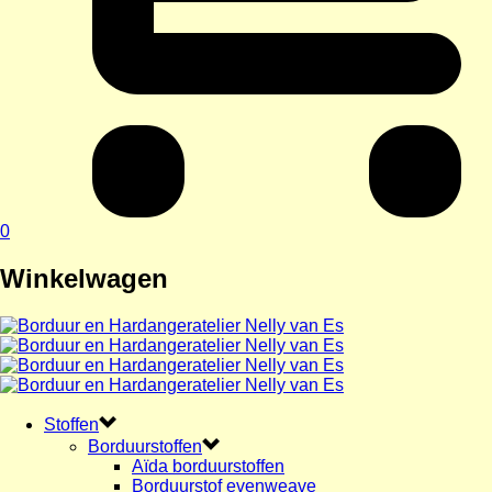
0
Winkelwagen
Stoffen
Borduurstoffen
Aïda borduurstoffen
Borduurstof evenweave