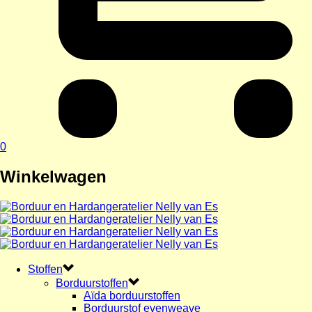
0
Winkelwagen
Stoffen
Borduurstoffen
Aïda borduurstoffen
Borduurstof evenweave