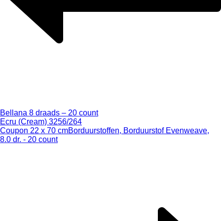
Bellana 8 draads – 20 count
Ecru (Cream) 3256/264
Coupon 22 x 70 cm
Borduurstoffen, Borduurstof Evenweave,
8.0 dr. - 20 count