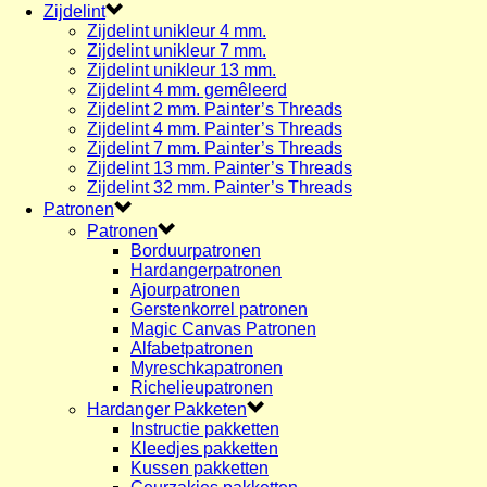
Zijdelint
Zijdelint unikleur 4 mm.
Zijdelint unikleur 7 mm.
Zijdelint unikleur 13 mm.
Zijdelint 4 mm. gemêleerd
Zijdelint 2 mm. Painter’s Threads
Zijdelint 4 mm. Painter’s Threads
Zijdelint 7 mm. Painter’s Threads
Zijdelint 13 mm. Painter’s Threads
Zijdelint 32 mm. Painter’s Threads
Patronen
Patronen
Borduurpatronen
Hardangerpatronen
Ajourpatronen
Gerstenkorrel patronen
Magic Canvas Patronen
Alfabetpatronen
Myreschkapatronen
Richelieupatronen
Hardanger Pakketen
Instructie pakketten
Kleedjes pakketten
Kussen pakketten