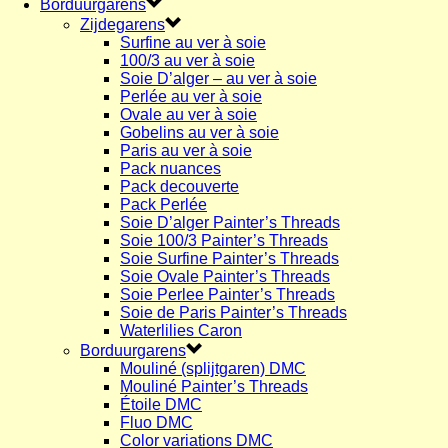
Borduurgarens
Zijdegarens
Surfine au ver à soie
100/3 au ver à soie
Soie D’alger – au ver à soie
Perlée au ver à soie
Ovale au ver à soie
Gobelins au ver à soie
Paris au ver à soie
Pack nuances
Pack decouverte
Pack Perlée
Soie D’alger Painter’s Threads
Soie 100/3 Painter’s Threads
Soie Surfine Painter’s Threads
Soie Ovale Painter’s Threads
Soie Perlee Painter’s Threads
Soie de Paris Painter’s Threads
Waterlilies Caron
Borduurgarens
Mouliné (splijtgaren) DMC
Mouliné Painter’s Threads
Étoile DMC
Fluo DMC
Color variations DMC