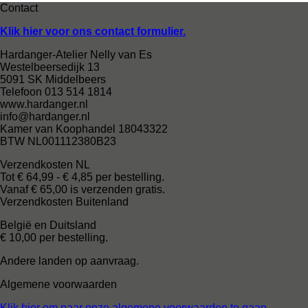
Contact
Klik hier voor ons contact formulier.
Hardanger-Atelier Nelly van Es
Westelbeersedijk 13
5091 SK Middelbeers
Telefoon 013 514 1814
www.hardanger.nl
info@hardanger.nl
Kamer van Koophandel 18043322
BTW NL001112380B23
Verzendkosten NL
Tot € 64,99 - € 4,85 per bestelling.
Vanaf € 65,00 is verzenden gratis.
Verzendkosten Buitenland
België en Duitsland
€ 10,00 per bestelling.
Andere landen op aanvraag.
Algemene voorwaarden
Klik hier om naar onze algemene voorwaarden te gaan.