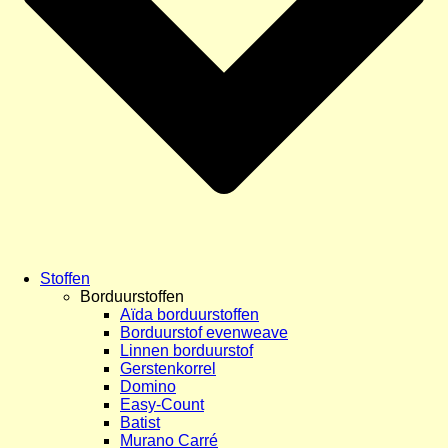
Stoffen
Borduurstoffen
Aïda borduurstoffen
Borduurstof evenweave
Linnen borduurstof
Gerstenkorrel
Domino
Easy-Count
Batist
Murano Carré