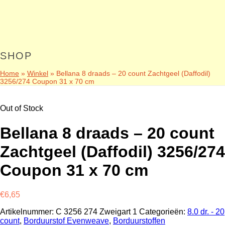
SHOP
Home
»
Winkel
»
Bellana 8 draads – 20 count Zachtgeel (Daffodil)
3256/274 Coupon 31 x 70 cm
Out of Stock
Bellana 8 draads – 20 count
Zachtgeel (Daffodil) 3256/274
Coupon 31 x 70 cm
€
6,65
Artikelnummer:
C 3256 274 Zweigart 1
Categorieën:
8.0 dr. - 20
count
,
Borduurstof Evenweave
,
Borduurstoffen