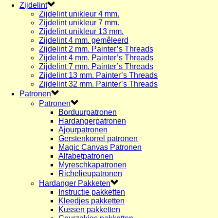
Zijdelint
Zijdelint unikleur 4 mm.
Zijdelint unikleur 7 mm.
Zijdelint unikleur 13 mm.
Zijdelint 4 mm. gemêleerd
Zijdelint 2 mm. Painter’s Threads
Zijdelint 4 mm. Painter’s Threads
Zijdelint 7 mm. Painter’s Threads
Zijdelint 13 mm. Painter’s Threads
Zijdelint 32 mm. Painter’s Threads
Patronen
Patronen
Borduurpatronen
Hardangerpatronen
Ajourpatronen
Gerstenkorrel patronen
Magic Canvas Patronen
Alfabetpatronen
Myreschkapatronen
Richelieupatronen
Hardanger Pakketen
Instructie pakketten
Kleedjes pakketten
Kussen pakketten