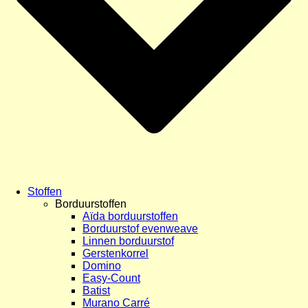
Stoffen
Borduurstoffen
Aïda borduurstoffen
Borduurstof evenweave
Linnen borduurstof
Gerstenkorrel
Domino
Easy-Count
Batist
Murano Carré