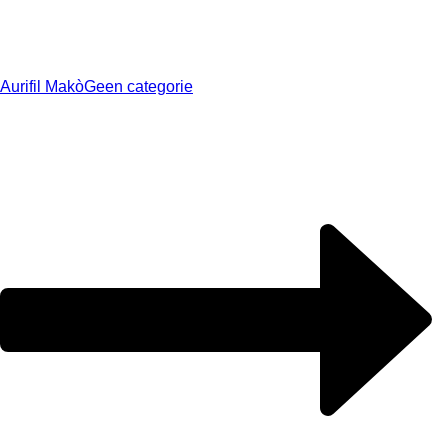
Aurifil Makò
Geen categorie