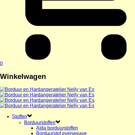
0
Winkelwagen
Stoffen
Borduurstoffen
Aïda borduurstoffen
Borduurstof evenweave