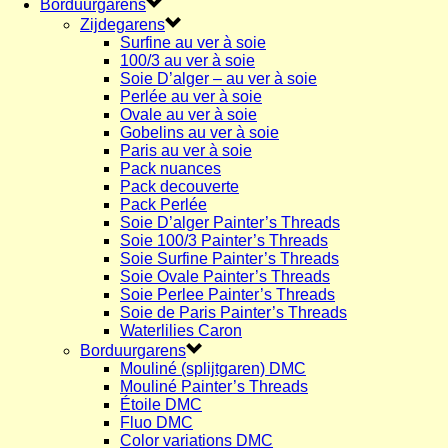
Borduurgarens
Zijdegarens
Surfine au ver à soie
100/3 au ver à soie
Soie D’alger – au ver à soie
Perlée au ver à soie
Ovale au ver à soie
Gobelins au ver à soie
Paris au ver à soie
Pack nuances
Pack decouverte
Pack Perlée
Soie D’alger Painter’s Threads
Soie 100/3 Painter’s Threads
Soie Surfine Painter’s Threads
Soie Ovale Painter’s Threads
Soie Perlee Painter’s Threads
Soie de Paris Painter’s Threads
Waterlilies Caron
Borduurgarens
Mouliné (splijtgaren) DMC
Mouliné Painter’s Threads
Étoile DMC
Fluo DMC
Color variations DMC