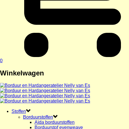
0
Winkelwagen
Stoffen
Borduurstoffen
Aïda borduurstoffen
Borduurstof evenweave