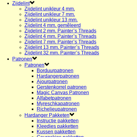
Zijdelint
Zijdelint unikleur 4 mm.
Zijdelint unikleur 7 mm.
Zijdelint unikleur 13 mm.
Zijdelint 4 mm. gemêleerd
Zijdelint 2 mm. Painter’s Threads
Zijdelint 4 mm. Painter’s Threads
Zijdelint 7 mm. Painter’s Threads
Zijdelint 13 mm. Painter’s Threads
Zijdelint 32 mm. Painter’s Threads
Patronen
Patronen
Borduurpatronen
Hardangerpatronen
Ajourpatronen
Gerstenkorrel patronen
Magic Canvas Patronen
Alfabetpatronen
Myreschkapatronen
Richelieupatronen
Hardanger Pakketen
Instructie pakketten
Kleedjes pakketten
Kussen pakketten