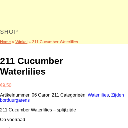
SHOP
Home
»
Winkel
»
211 Cucumber Waterlilies
211 Cucumber
Waterlilies
€
9,50
Artikelnummer:
06 Caron 211
Categorieën:
Waterlilies
,
Zijden
borduurgarens
211 Cucumber Waterlilies – splijtzijde
Op voorraad