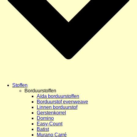
Stoffen
Borduurstoffen
Aïda borduurstoffen
Borduurstof evenweave
Linnen borduurstof
Gerstenkorrel
Domino
Easy-Count
Batist
Murano Carré