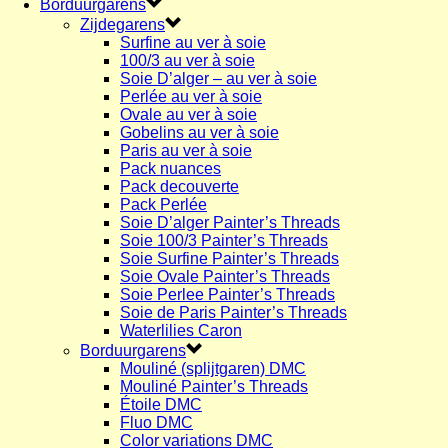
Borduurgarens
Zijdegarens
Surfine au ver à soie
100/3 au ver à soie
Soie D’alger – au ver à soie
Perlée au ver à soie
Ovale au ver à soie
Gobelins au ver à soie
Paris au ver à soie
Pack nuances
Pack decouverte
Pack Perlée
Soie D’alger Painter’s Threads
Soie 100/3 Painter’s Threads
Soie Surfine Painter’s Threads
Soie Ovale Painter’s Threads
Soie Perlee Painter’s Threads
Soie de Paris Painter’s Threads
Waterlilies Caron
Borduurgarens
Mouliné (splijtgaren) DMC
Mouliné Painter’s Threads
Étoile DMC
Fluo DMC
Color variations DMC