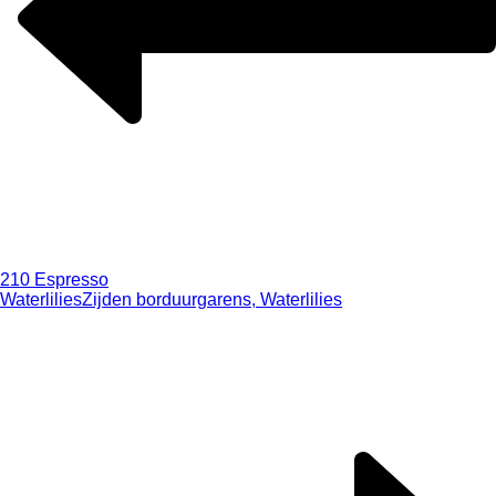
210 Espresso
Waterlilies
Zijden borduurgarens, Waterlilies