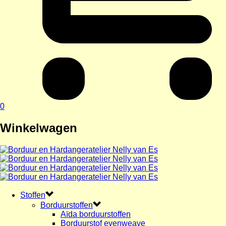
0
Winkelwagen
Stoffen
Borduurstoffen
Aïda borduurstoffen
Borduurstof evenweave