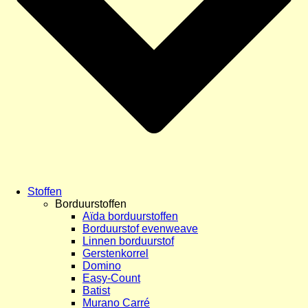
Stoffen
Borduurstoffen
Aïda borduurstoffen
Borduurstof evenweave
Linnen borduurstof
Gerstenkorrel
Domino
Easy-Count
Batist
Murano Carré