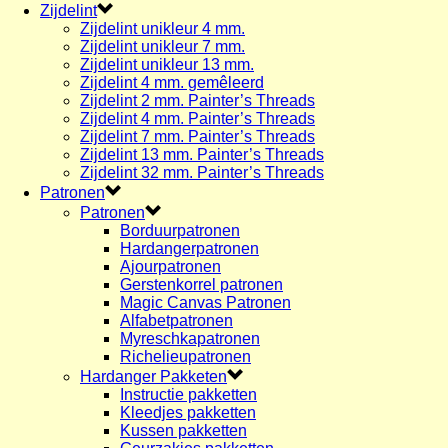
Zijdelint
Zijdelint unikleur 4 mm.
Zijdelint unikleur 7 mm.
Zijdelint unikleur 13 mm.
Zijdelint 4 mm. gemêleerd
Zijdelint 2 mm. Painter’s Threads
Zijdelint 4 mm. Painter’s Threads
Zijdelint 7 mm. Painter’s Threads
Zijdelint 13 mm. Painter’s Threads
Zijdelint 32 mm. Painter’s Threads
Patronen
Patronen
Borduurpatronen
Hardangerpatronen
Ajourpatronen
Gerstenkorrel patronen
Magic Canvas Patronen
Alfabetpatronen
Myreschkapatronen
Richelieupatronen
Hardanger Pakketen
Instructie pakketten
Kleedjes pakketten
Kussen pakketten