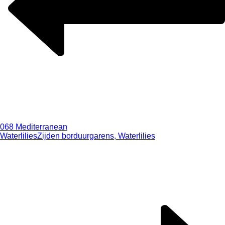
068 Mediterranean
Waterlilies
Zijden borduurgarens, Waterlilies