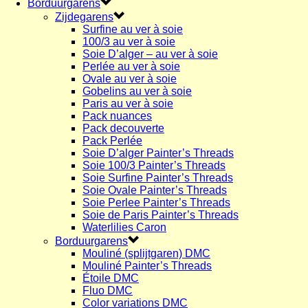
Borduurgarens
Zijdegarens
Surfine au ver à soie
100/3 au ver à soie
Soie D’alger – au ver à soie
Perlée au ver à soie
Ovale au ver à soie
Gobelins au ver à soie
Paris au ver à soie
Pack nuances
Pack decouverte
Pack Perlée
Soie D’alger Painter’s Threads
Soie 100/3 Painter’s Threads
Soie Surfine Painter’s Threads
Soie Ovale Painter’s Threads
Soie Perlee Painter’s Threads
Soie de Paris Painter’s Threads
Waterlilies Caron
Borduurgarens
Mouliné (splijtgaren) DMC
Mouliné Painter’s Threads
Étoile DMC
Fluo DMC
Color variations DMC