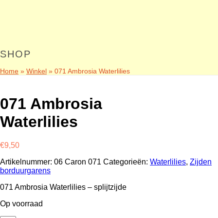
SHOP
Home
»
Winkel
»
071 Ambrosia Waterlilies
071 Ambrosia
Waterlilies
€
9,50
Artikelnummer:
06 Caron 071
Categorieën:
Waterlilies
,
Zijden
borduurgarens
071 Ambrosia Waterlilies – splijtzijde
Op voorraad