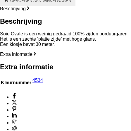
TOEVOEGEN AAN WINKELWAGEN
Ovale
aantal
Beschrijving
Beschrijving
Soie Ovale is een weinig gedraaid 100% zijden borduurgaren.
Het is een zachte ‘platte zijde’ met hoge glans.
Een klosje bevat 30 meter.
Extra informatie
Extra informatie
4534
Kleurnummer