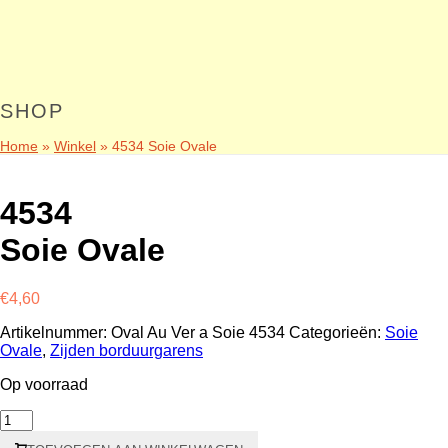
SHOP
Home
»
Winkel
»
4534 Soie Ovale
4534
Soie Ovale
€
4,60
Artikelnummer:
Oval Au Ver a Soie 4534
Categorieën:
Soie
Ovale
,
Zijden borduurgarens
Op voorraad
4534
Soie