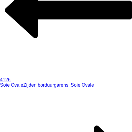
4126
Soie Ovale
Zijden borduurgarens, Soie Ovale