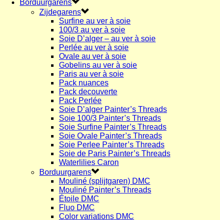
Borduurgarens
Zijdegarens
Surfine au ver à soie
100/3 au ver à soie
Soie D’alger – au ver à soie
Perlée au ver à soie
Ovale au ver à soie
Gobelins au ver à soie
Paris au ver à soie
Pack nuances
Pack decouverte
Pack Perlée
Soie D’alger Painter’s Threads
Soie 100/3 Painter’s Threads
Soie Surfine Painter’s Threads
Soie Ovale Painter’s Threads
Soie Perlee Painter’s Threads
Soie de Paris Painter’s Threads
Waterlilies Caron
Borduurgarens
Mouliné (splijtgaren) DMC
Mouliné Painter’s Threads
Étoile DMC
Fluo DMC
Color variations DMC