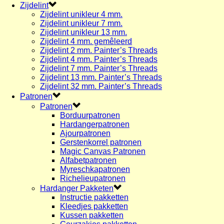
Zijdelint
Zijdelint unikleur 4 mm.
Zijdelint unikleur 7 mm.
Zijdelint unikleur 13 mm.
Zijdelint 4 mm. gemêleerd
Zijdelint 2 mm. Painter’s Threads
Zijdelint 4 mm. Painter’s Threads
Zijdelint 7 mm. Painter’s Threads
Zijdelint 13 mm. Painter’s Threads
Zijdelint 32 mm. Painter’s Threads
Patronen
Patronen
Borduurpatronen
Hardangerpatronen
Ajourpatronen
Gerstenkorrel patronen
Magic Canvas Patronen
Alfabetpatronen
Myreschkapatronen
Richelieupatronen
Hardanger Pakketen
Instructie pakketten
Kleedjes pakketten
Kussen pakketten