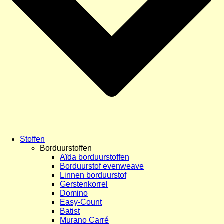
Stoffen
Borduurstoffen
Aïda borduurstoffen
Borduurstof evenweave
Linnen borduurstof
Gerstenkorrel
Domino
Easy-Count
Batist
Murano Carré