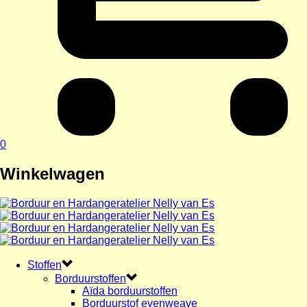
0
Winkelwagen
Stoffen
Borduurstoffen
Aïda borduurstoffen
Borduurstof evenweave