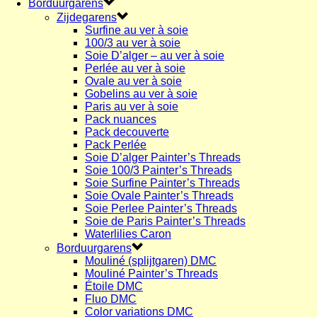
Borduurgarens
Zijdegarens
Surfine au ver à soie
100/3 au ver à soie
Soie D’alger – au ver à soie
Perlée au ver à soie
Ovale au ver à soie
Gobelins au ver à soie
Paris au ver à soie
Pack nuances
Pack decouverte
Pack Perlée
Soie D’alger Painter’s Threads
Soie 100/3 Painter’s Threads
Soie Surfine Painter’s Threads
Soie Ovale Painter’s Threads
Soie Perlee Painter’s Threads
Soie de Paris Painter’s Threads
Waterlilies Caron
Borduurgarens
Mouliné (splijtgaren) DMC
Mouliné Painter’s Threads
Étoile DMC
Fluo DMC
Color variations DMC