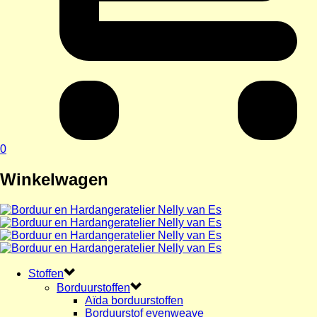
0
Winkelwagen
Stoffen
Borduurstoffen
Aïda borduurstoffen
Borduurstof evenweave