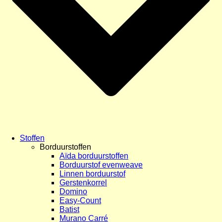
Stoffen
Borduurstoffen
Aïda borduurstoffen
Borduurstof evenweave
Linnen borduurstof
Gerstenkorrel
Domino
Easy-Count
Batist
Murano Carré