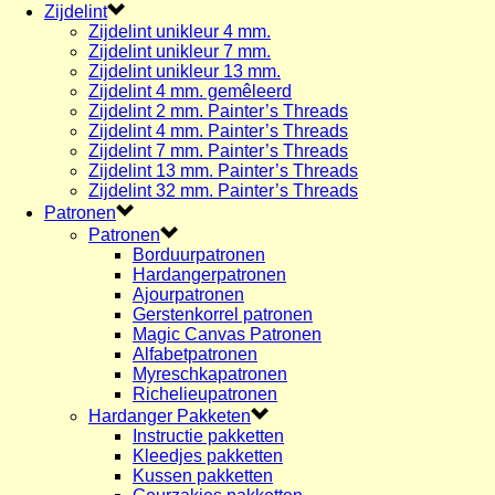
Zijdelint
Zijdelint unikleur 4 mm.
Zijdelint unikleur 7 mm.
Zijdelint unikleur 13 mm.
Zijdelint 4 mm. gemêleerd
Zijdelint 2 mm. Painter’s Threads
Zijdelint 4 mm. Painter’s Threads
Zijdelint 7 mm. Painter’s Threads
Zijdelint 13 mm. Painter’s Threads
Zijdelint 32 mm. Painter’s Threads
Patronen
Patronen
Borduurpatronen
Hardangerpatronen
Ajourpatronen
Gerstenkorrel patronen
Magic Canvas Patronen
Alfabetpatronen
Myreschkapatronen
Richelieupatronen
Hardanger Pakketen
Instructie pakketten
Kleedjes pakketten
Kussen pakketten