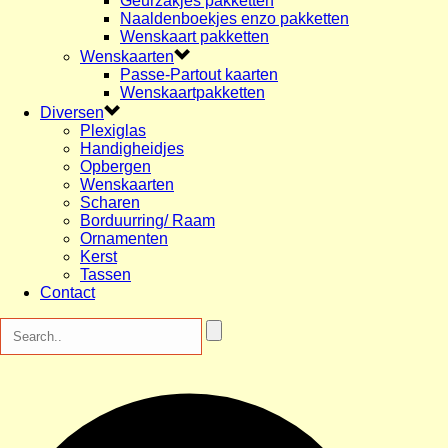
Geurzakjes pakketten
Naaldenboekjes enzo pakketten
Wenskaart pakketten
Wenskaarten
Passe-Partout kaarten
Wenskaartpakketten
Diversen
Plexiglas
Handigheidjes
Opbergen
Wenskaarten
Scharen
Borduurring/ Raam
Ornamenten
Kerst
Tassen
Contact