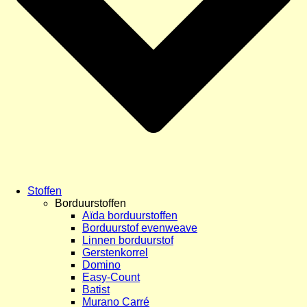
Stoffen
Borduurstoffen
Aïda borduurstoffen
Borduurstof evenweave
Linnen borduurstof
Gerstenkorrel
Domino
Easy-Count
Batist
Murano Carré