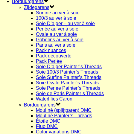
Borduurgarens
Zijdegarens
Surfine au ver à soie
100/3 au ver à soie
Soie D’alger – au ver à soie
Perlée au ver à soie
Ovale au ver à soie
Gobelins au ver à soie
Paris au ver à soie
Pack nuances
Pack decouverte
Pack Perlée
Soie D’alger Painter’s Threads
Soie 100/3 Painter’s Threads
Soie Surfine Painter’s Threads
Soie Ovale Painter’s Threads
Soie Perlee Painter’s Threads
Soie de Paris Painter’s Threads
Waterlilies Caron
Borduurgarens
Mouliné (splijtgaren) DMC
Mouliné Painter’s Threads
Étoile DMC
Fluo DMC
Color variations DMC