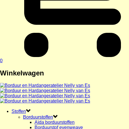
0
Winkelwagen
Stoffen
Borduurstoffen
Aïda borduurstoffen
Borduurstof evenweave