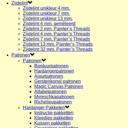
Zijdelint
Zijdelint unikleur 4 mm.
Zijdelint unikleur 7 mm.
Zijdelint unikleur 13 mm.
Zijdelint 4 mm. gemêleerd
Zijdelint 2 mm. Painter’s Threads
Zijdelint 4 mm. Painter’s Threads
Zijdelint 7 mm. Painter’s Threads
Zijdelint 13 mm. Painter’s Threads
Zijdelint 32 mm. Painter’s Threads
Patronen
Patronen
Borduurpatronen
Hardangerpatronen
Ajourpatronen
Gerstenkorrel patronen
Magic Canvas Patronen
Alfabetpatronen
Myreschkapatronen
Richelieupatronen
Hardanger Pakketen
Instructie pakketten
Kleedjes pakketten
Kussen pakketten