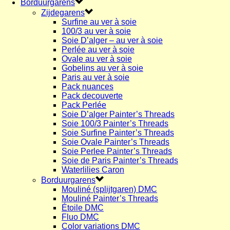
Borduurgarens
Zijdegarens
Surfine au ver à soie
100/3 au ver à soie
Soie D’alger – au ver à soie
Perlée au ver à soie
Ovale au ver à soie
Gobelins au ver à soie
Paris au ver à soie
Pack nuances
Pack decouverte
Pack Perlée
Soie D’alger Painter’s Threads
Soie 100/3 Painter’s Threads
Soie Surfine Painter’s Threads
Soie Ovale Painter’s Threads
Soie Perlee Painter’s Threads
Soie de Paris Painter’s Threads
Waterlilies Caron
Borduurgarens
Mouliné (splijtgaren) DMC
Mouliné Painter’s Threads
Étoile DMC
Fluo DMC
Color variations DMC