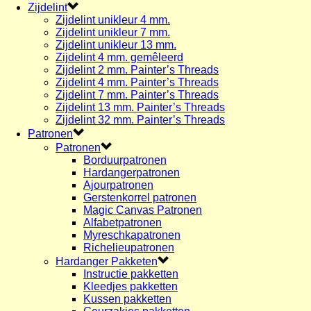
Zijdelint
Zijdelint unikleur 4 mm.
Zijdelint unikleur 7 mm.
Zijdelint unikleur 13 mm.
Zijdelint 4 mm. gemêleerd
Zijdelint 2 mm. Painter’s Threads
Zijdelint 4 mm. Painter’s Threads
Zijdelint 7 mm. Painter’s Threads
Zijdelint 13 mm. Painter’s Threads
Zijdelint 32 mm. Painter’s Threads
Patronen
Patronen
Borduurpatronen
Hardangerpatronen
Ajourpatronen
Gerstenkorrel patronen
Magic Canvas Patronen
Alfabetpatronen
Myreschkapatronen
Richelieupatronen
Hardanger Pakketen
Instructie pakketten
Kleedjes pakketten
Kussen pakketten