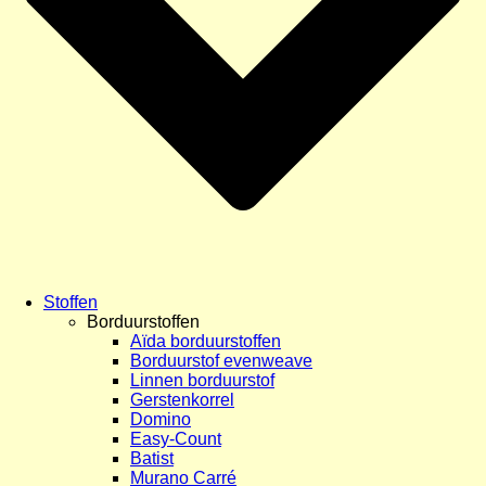
Stoffen
Borduurstoffen
Aïda borduurstoffen
Borduurstof evenweave
Linnen borduurstof
Gerstenkorrel
Domino
Easy-Count
Batist
Murano Carré