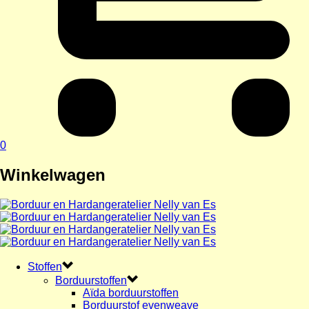
0
Winkelwagen
Stoffen
Borduurstoffen
Aïda borduurstoffen
Borduurstof evenweave