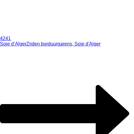
4241
Soie d’Alger
Zijden borduurgarens, Soie d'Alger