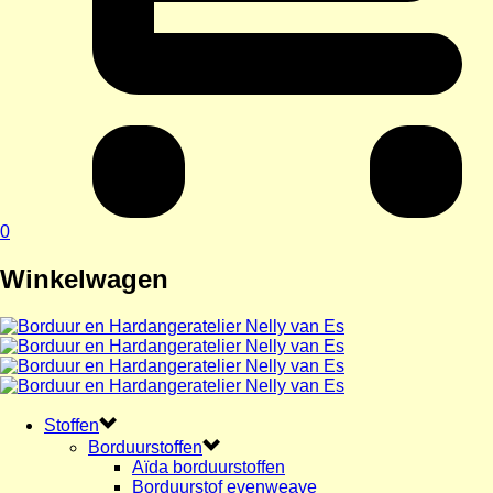
0
Winkelwagen
Stoffen
Borduurstoffen
Aïda borduurstoffen
Borduurstof evenweave