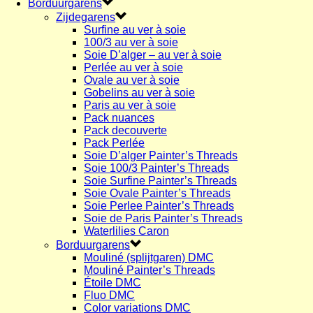
Borduurgarens
Zijdegarens
Surfine au ver à soie
100/3 au ver à soie
Soie D’alger – au ver à soie
Perlée au ver à soie
Ovale au ver à soie
Gobelins au ver à soie
Paris au ver à soie
Pack nuances
Pack decouverte
Pack Perlée
Soie D’alger Painter’s Threads
Soie 100/3 Painter’s Threads
Soie Surfine Painter’s Threads
Soie Ovale Painter’s Threads
Soie Perlee Painter’s Threads
Soie de Paris Painter’s Threads
Waterlilies Caron
Borduurgarens
Mouliné (splijtgaren) DMC
Mouliné Painter’s Threads
Étoile DMC
Fluo DMC
Color variations DMC