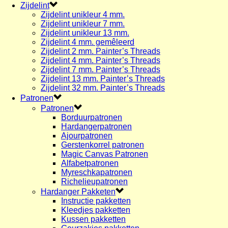
Zijdelint
Zijdelint unikleur 4 mm.
Zijdelint unikleur 7 mm.
Zijdelint unikleur 13 mm.
Zijdelint 4 mm. gemêleerd
Zijdelint 2 mm. Painter’s Threads
Zijdelint 4 mm. Painter’s Threads
Zijdelint 7 mm. Painter’s Threads
Zijdelint 13 mm. Painter’s Threads
Zijdelint 32 mm. Painter’s Threads
Patronen
Patronen
Borduurpatronen
Hardangerpatronen
Ajourpatronen
Gerstenkorrel patronen
Magic Canvas Patronen
Alfabetpatronen
Myreschkapatronen
Richelieupatronen
Hardanger Pakketen
Instructie pakketten
Kleedjes pakketten
Kussen pakketten