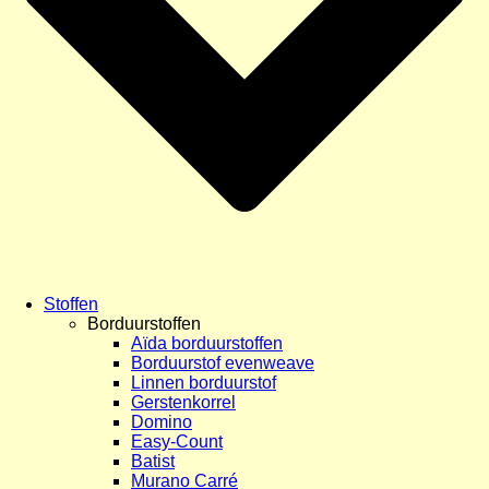
Stoffen
Borduurstoffen
Aïda borduurstoffen
Borduurstof evenweave
Linnen borduurstof
Gerstenkorrel
Domino
Easy-Count
Batist
Murano Carré