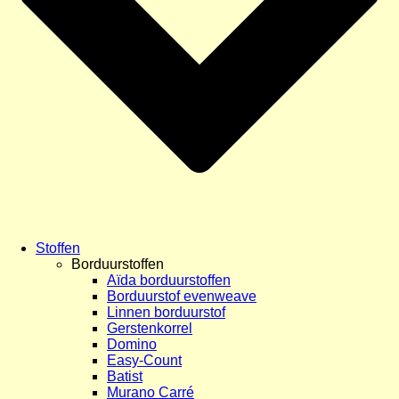
Stoffen
Borduurstoffen
Aïda borduurstoffen
Borduurstof evenweave
Linnen borduurstof
Gerstenkorrel
Domino
Easy-Count
Batist
Murano Carré