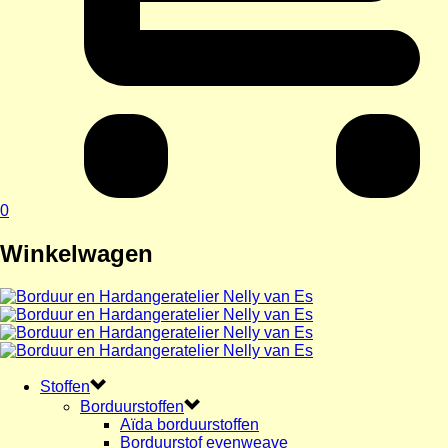
0
Winkelwagen
Stoffen
Borduurstoffen
Aïda borduurstoffen
Borduurstof evenweave