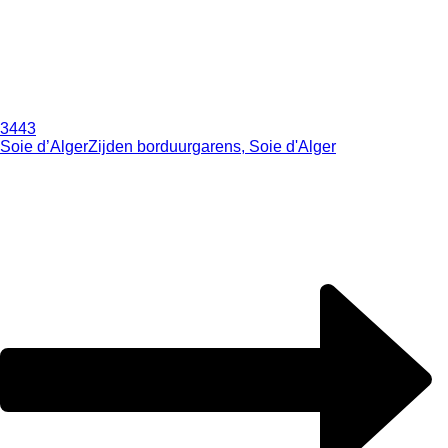
3443
Soie d’Alger
Zijden borduurgarens, Soie d'Alger