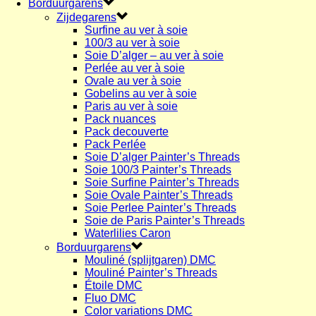
Borduurgarens
Zijdegarens
Surfine au ver à soie
100/3 au ver à soie
Soie D’alger – au ver à soie
Perlée au ver à soie
Ovale au ver à soie
Gobelins au ver à soie
Paris au ver à soie
Pack nuances
Pack decouverte
Pack Perlée
Soie D’alger Painter’s Threads
Soie 100/3 Painter’s Threads
Soie Surfine Painter’s Threads
Soie Ovale Painter’s Threads
Soie Perlee Painter’s Threads
Soie de Paris Painter’s Threads
Waterlilies Caron
Borduurgarens
Mouliné (splijtgaren) DMC
Mouliné Painter’s Threads
Étoile DMC
Fluo DMC
Color variations DMC