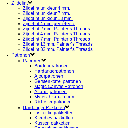
Zijdelint
Zijdelint unikleur 4 mm.
Zijdelint unikleur 7 mm.
Zijdelint unikleur 13 mm.
Zijdelint 4 mm. gemêleerd
Zijdelint 2 mm. Painter’s Threads
Zijdelint 4 mm. Painter’s Threads
Zijdelint 7 mm. Painter’s Threads
Zijdelint 13 mm. Painter’s Threads
Zijdelint 32 mm. Painter’s Threads
Patronen
Patronen
Borduurpatronen
Hardangerpatronen
Ajourpatronen
Gerstenkorrel patronen
Magic Canvas Patronen
Alfabetpatronen
Myreschkapatronen
Richelieupatronen
Hardanger Pakketen
Instructie pakketten
Kleedjes pakketten
Kussen pakketten