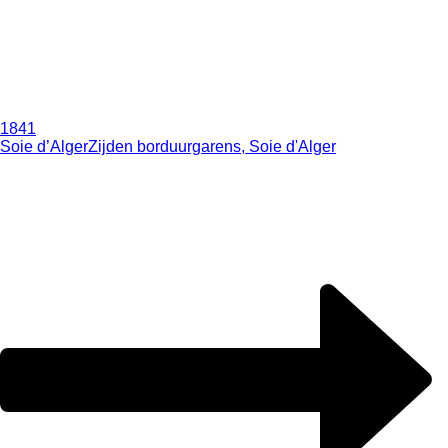
1841
Soie d’Alger
Zijden borduurgarens, Soie d'Alger