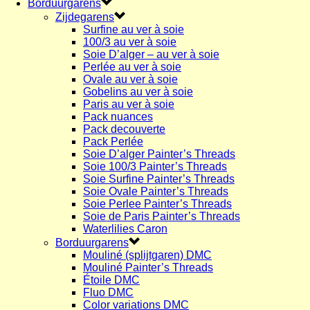
Borduurgarens
Zijdegarens
Surfine au ver à soie
100/3 au ver à soie
Soie D’alger – au ver à soie
Perlée au ver à soie
Ovale au ver à soie
Gobelins au ver à soie
Paris au ver à soie
Pack nuances
Pack decouverte
Pack Perlée
Soie D’alger Painter’s Threads
Soie 100/3 Painter’s Threads
Soie Surfine Painter’s Threads
Soie Ovale Painter’s Threads
Soie Perlee Painter’s Threads
Soie de Paris Painter’s Threads
Waterlilies Caron
Borduurgarens
Mouliné (splijtgaren) DMC
Mouliné Painter’s Threads
Étoile DMC
Fluo DMC
Color variations DMC