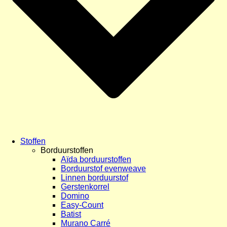
Stoffen
Borduurstoffen
Aïda borduurstoffen
Borduurstof evenweave
Linnen borduurstof
Gerstenkorrel
Domino
Easy-Count
Batist
Murano Carré