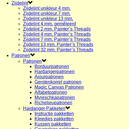
Zijdelint
Zijdelint unikleur 4 mm.
Zijdelint unikleur 7 mm.
Zijdelint unikleur 13 mm.
Zijdelint 4 mm. gemêleerd
Zijdelint 2 mm. Painter’s Threads
Zijdelint 4 mm. Painter’s Threads
Zijdelint 7 mm. Painter’s Threads
Zijdelint 13 mm. Painter’s Threads
Zijdelint 32 mm. Painter’s Threads
Patronen
Patronen
Borduurpatronen
Hardangerpatronen
Ajourpatronen
Gerstenkorrel patronen
Magic Canvas Patronen
Alfabetpatronen
Myreschkapatronen
Richelieupatronen
Hardanger Pakketen
Instructie pakketten
Kleedjes pakketten
Kussen pakketten