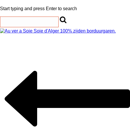
Start typing and press Enter to search