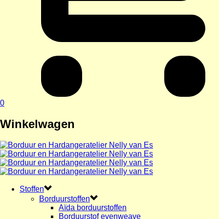
0
Winkelwagen
Stoffen
Borduurstoffen
Aïda borduurstoffen
Borduurstof evenweave