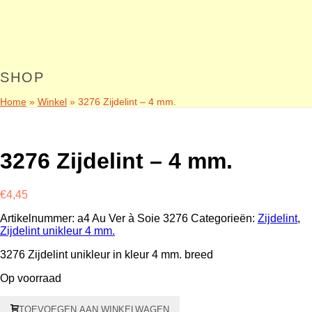
SHOP
Home
»
Winkel
»
3276 Zijdelint – 4 mm.
3276 Zijdelint – 4 mm.
€
4,45
Artikelnummer:
a4 Au Ver à Soie 3276
Categorieën:
Zijdelint
,
Zijdelint unikleur 4 mm.
3276 Zijdelint unikleur in kleur 4 mm. breed
Op voorraad
3276
TOEVOEGEN AAN WINKELWAGEN