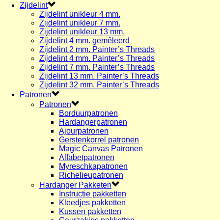
Zijdelint
Zijdelint unikleur 4 mm.
Zijdelint unikleur 7 mm.
Zijdelint unikleur 13 mm.
Zijdelint 4 mm. gemêleerd
Zijdelint 2 mm. Painter’s Threads
Zijdelint 4 mm. Painter’s Threads
Zijdelint 7 mm. Painter’s Threads
Zijdelint 13 mm. Painter’s Threads
Zijdelint 32 mm. Painter’s Threads
Patronen
Patronen
Borduurpatronen
Hardangerpatronen
Ajourpatronen
Gerstenkorrel patronen
Magic Canvas Patronen
Alfabetpatronen
Myreschkapatronen
Richelieupatronen
Hardanger Pakketen
Instructie pakketten
Kleedjes pakketten
Kussen pakketten