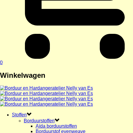
0
Winkelwagen
Stoffen
Borduurstoffen
Aïda borduurstoffen
Borduurstof evenweave