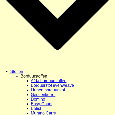
Stoffen
Borduurstoffen
Aïda borduurstoffen
Borduurstof evenweave
Linnen borduurstof
Gerstenkorrel
Domino
Easy-Count
Batist
Murano Carré