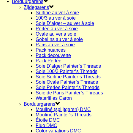
Borduurgarens
Zijdegarens
Surfine au ver à soie
100/3 au ver à soie
Soie D’alger – au ver à soie
Perlée au ver à soie
Ovale au ver à soie
Gobelins au ver à soie
Paris au ver à soie
Pack nuances
Pack decouverte
Pack Perlée
Soie D’alger Painter’s Threads
Soie 100/3 Painter’s Threads
Soie Surfine Painter’s Threads
Soie Ovale Painter’s Threads
Soie Perlee Painter’s Threads
Soie de Paris Painter’s Threads
Waterlilies Caron
Borduurgarens
Mouliné (splijtgaren) DMC
Mouliné Painter’s Threads
Étoile DMC
Fluo DMC
Color variations DMC