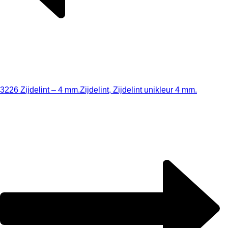
3226 Zijdelint – 4 mm.
Zijdelint, Zijdelint unikleur 4 mm.