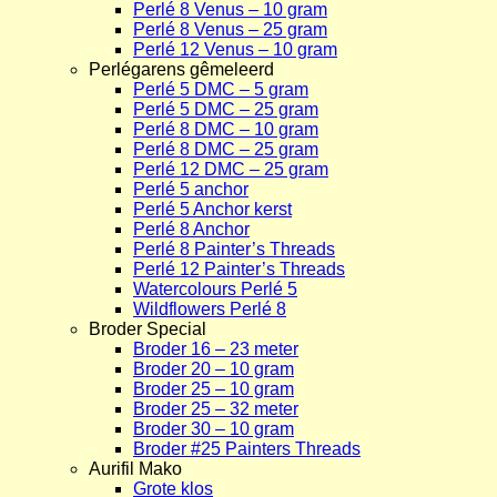
Perlé 8 Venus – 10 gram
Perlé 8 Venus – 25 gram
Perlé 12 Venus – 10 gram
Perlégarens gêmeleerd
Perlé 5 DMC – 5 gram
Perlé 5 DMC – 25 gram
Perlé 8 DMC – 10 gram
Perlé 8 DMC – 25 gram
Perlé 12 DMC – 25 gram
Perlé 5 anchor
Perlé 5 Anchor kerst
Perlé 8 Anchor
Perlé 8 Painter’s Threads
Perlé 12 Painter’s Threads
Watercolours Perlé 5
Wildflowers Perlé 8
Broder Special
Broder 16 – 23 meter
Broder 20 – 10 gram
Broder 25 – 10 gram
Broder 25 – 32 meter
Broder 30 – 10 gram
Broder #25 Painters Threads
Aurifil Mako
Grote klos