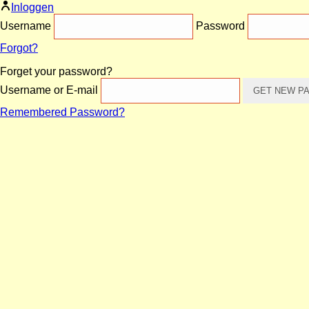
Inloggen
Username
Password
Forgot?
Forget your password?
Username or E-mail
Remembered Password?