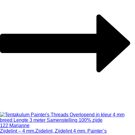
122 Marianne
Zijdelint – 4 mm.
Zijdelint, Zijdelint 4 mm. Painter’s