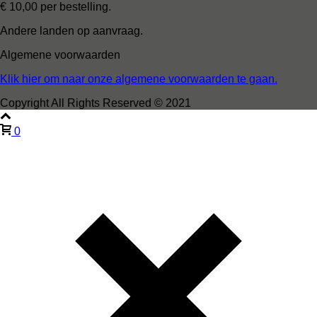
€ 10,00 per bestelling.
Andere landen op aanvraag.
Algemene voorwaarden
Klik hier om naar onze algemene voorwaarden te gaan.
Copyright All Rights Reserved © 2021
0