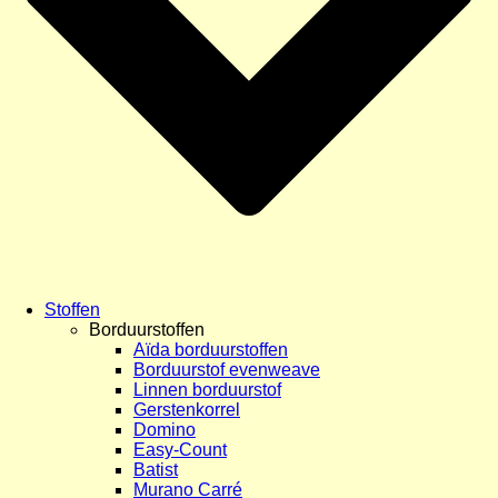
Stoffen
Borduurstoffen
Aïda borduurstoffen
Borduurstof evenweave
Linnen borduurstof
Gerstenkorrel
Domino
Easy-Count
Batist
Murano Carré