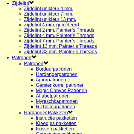
Zijdelint
Zijdelint unikleur 4 mm.
Zijdelint unikleur 7 mm.
Zijdelint unikleur 13 mm.
Zijdelint 4 mm. gemêleerd
Zijdelint 2 mm. Painter’s Threads
Zijdelint 4 mm. Painter’s Threads
Zijdelint 7 mm. Painter’s Threads
Zijdelint 13 mm. Painter’s Threads
Zijdelint 32 mm. Painter’s Threads
Patronen
Patronen
Borduurpatronen
Hardangerpatronen
Ajourpatronen
Gerstenkorrel patronen
Magic Canvas Patronen
Alfabetpatronen
Myreschkapatronen
Richelieupatronen
Hardanger Pakketen
Instructie pakketten
Kleedjes pakketten
Kussen pakketten