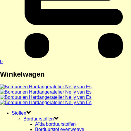
0
Winkelwagen
Stoffen
Borduurstoffen
Aïda borduurstoffen
Borduurstof evenweave