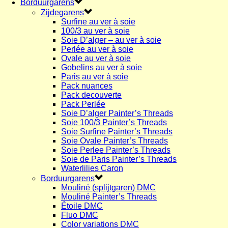
Borduurgarens
Zijdegarens
Surfine au ver à soie
100/3 au ver à soie
Soie D’alger – au ver à soie
Perlée au ver à soie
Ovale au ver à soie
Gobelins au ver à soie
Paris au ver à soie
Pack nuances
Pack decouverte
Pack Perlée
Soie D’alger Painter’s Threads
Soie 100/3 Painter’s Threads
Soie Surfine Painter’s Threads
Soie Ovale Painter’s Threads
Soie Perlee Painter’s Threads
Soie de Paris Painter’s Threads
Waterlilies Caron
Borduurgarens
Mouliné (splijtgaren) DMC
Mouliné Painter’s Threads
Étoile DMC
Fluo DMC
Color variations DMC