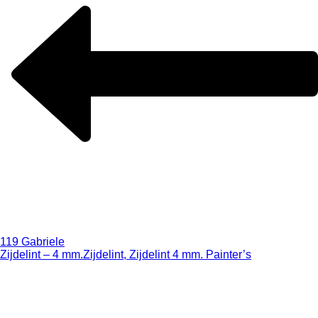
119 Gabriele
Zijdelint – 4 mm.
Zijdelint, Zijdelint 4 mm. Painter’s