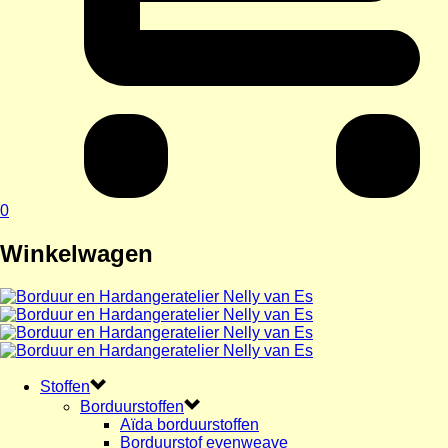
0
Winkelwagen
Stoffen
Borduurstoffen
Aïda borduurstoffen
Borduurstof evenweave