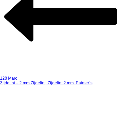
128 Marc
Zijdelint – 2 mm.
Zijdelint, Zijdelint 2 mm. Painter’s