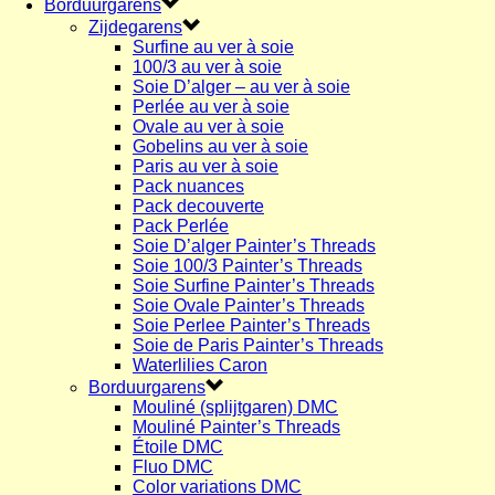
Borduurgarens
Zijdegarens
Surfine au ver à soie
100/3 au ver à soie
Soie D’alger – au ver à soie
Perlée au ver à soie
Ovale au ver à soie
Gobelins au ver à soie
Paris au ver à soie
Pack nuances
Pack decouverte
Pack Perlée
Soie D’alger Painter’s Threads
Soie 100/3 Painter’s Threads
Soie Surfine Painter’s Threads
Soie Ovale Painter’s Threads
Soie Perlee Painter’s Threads
Soie de Paris Painter’s Threads
Waterlilies Caron
Borduurgarens
Mouliné (splijtgaren) DMC
Mouliné Painter’s Threads
Étoile DMC
Fluo DMC
Color variations DMC