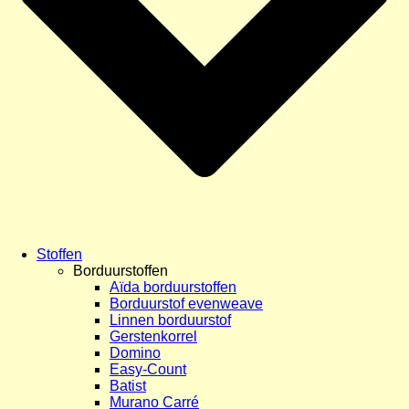
Stoffen
Borduurstoffen
Aïda borduurstoffen
Borduurstof evenweave
Linnen borduurstof
Gerstenkorrel
Domino
Easy-Count
Batist
Murano Carré