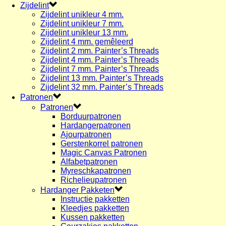
Zijdelint
Zijdelint unikleur 4 mm.
Zijdelint unikleur 7 mm.
Zijdelint unikleur 13 mm.
Zijdelint 4 mm. gemêleerd
Zijdelint 2 mm. Painter’s Threads
Zijdelint 4 mm. Painter’s Threads
Zijdelint 7 mm. Painter’s Threads
Zijdelint 13 mm. Painter’s Threads
Zijdelint 32 mm. Painter’s Threads
Patronen
Patronen
Borduurpatronen
Hardangerpatronen
Ajourpatronen
Gerstenkorrel patronen
Magic Canvas Patronen
Alfabetpatronen
Myreschkapatronen
Richelieupatronen
Hardanger Pakketen
Instructie pakketten
Kleedjes pakketten
Kussen pakketten