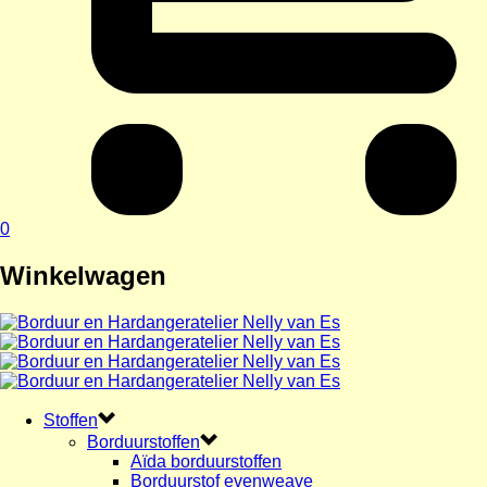
0
Winkelwagen
Stoffen
Borduurstoffen
Aïda borduurstoffen
Borduurstof evenweave