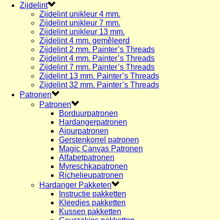
Zijdelint
Zijdelint unikleur 4 mm.
Zijdelint unikleur 7 mm.
Zijdelint unikleur 13 mm.
Zijdelint 4 mm. gemêleerd
Zijdelint 2 mm. Painter’s Threads
Zijdelint 4 mm. Painter’s Threads
Zijdelint 7 mm. Painter’s Threads
Zijdelint 13 mm. Painter’s Threads
Zijdelint 32 mm. Painter’s Threads
Patronen
Patronen
Borduurpatronen
Hardangerpatronen
Ajourpatronen
Gerstenkorrel patronen
Magic Canvas Patronen
Alfabetpatronen
Myreschkapatronen
Richelieupatronen
Hardanger Pakketen
Instructie pakketten
Kleedjes pakketten
Kussen pakketten