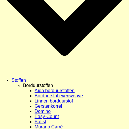
Stoffen
Borduurstoffen
Aïda borduurstoffen
Borduurstof evenweave
Linnen borduurstof
Gerstenkorrel
Domino
Easy-Count
Batist
Murano Carré