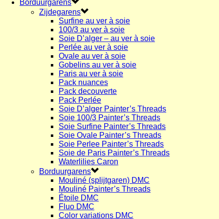
Borduurgarens
Zijdegarens
Surfine au ver à soie
100/3 au ver à soie
Soie D’alger – au ver à soie
Perlée au ver à soie
Ovale au ver à soie
Gobelins au ver à soie
Paris au ver à soie
Pack nuances
Pack decouverte
Pack Perlée
Soie D’alger Painter’s Threads
Soie 100/3 Painter’s Threads
Soie Surfine Painter’s Threads
Soie Ovale Painter’s Threads
Soie Perlee Painter’s Threads
Soie de Paris Painter’s Threads
Waterlilies Caron
Borduurgarens
Mouliné (splijtgaren) DMC
Mouliné Painter’s Threads
Étoile DMC
Fluo DMC
Color variations DMC