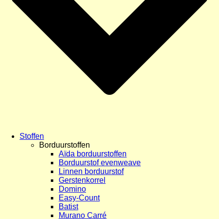
Stoffen
Borduurstoffen
Aïda borduurstoffen
Borduurstof evenweave
Linnen borduurstof
Gerstenkorrel
Domino
Easy-Count
Batist
Murano Carré