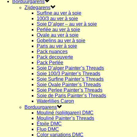
Borduurgarens
Zijdegarens
Surfine au ver à soie
100/3 au ver à soie
Soie D’alger – au ver à soie
Perlée au ver à soie
Ovale au ver à soie
Gobelins au ver à soie
Paris au ver à soie
Pack nuances
Pack decouverte
Pack Perlée
Soie D’alger Painter’s Threads
Soie 100/3 Painter’s Threads
Soie Surfine Painter’s Threads
Soie Ovale Painter’s Threads
Soie Perlee Painter’s Threads
Soie de Paris Painter’s Threads
Waterlilies Caron
Borduurgarens
Mouliné (splijtgaren) DMC
Mouliné Painter’s Threads
Étoile DMC
Fluo DMC
Color variations DMC