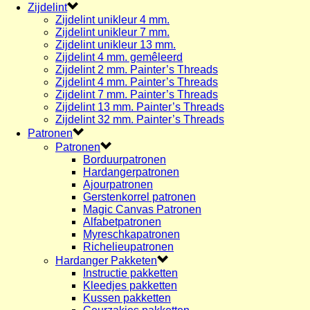
Zijdelint
Zijdelint unikleur 4 mm.
Zijdelint unikleur 7 mm.
Zijdelint unikleur 13 mm.
Zijdelint 4 mm. gemêleerd
Zijdelint 2 mm. Painter’s Threads
Zijdelint 4 mm. Painter’s Threads
Zijdelint 7 mm. Painter’s Threads
Zijdelint 13 mm. Painter’s Threads
Zijdelint 32 mm. Painter’s Threads
Patronen
Patronen
Borduurpatronen
Hardangerpatronen
Ajourpatronen
Gerstenkorrel patronen
Magic Canvas Patronen
Alfabetpatronen
Myreschkapatronen
Richelieupatronen
Hardanger Pakketen
Instructie pakketten
Kleedjes pakketten
Kussen pakketten