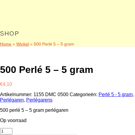
SHOP
Home
»
Winkel
»
500 Perlé 5 – 5 gram
500 Perlé 5 – 5 gram
€
4,10
Artikelnummer:
1155 DMC 0500
Categorieën:
Perlé 5 - 5 gram
,
Perlégaren
,
Perlégarens
500 perlé 5 – 5 gram perlégaren
Op voorraad
500