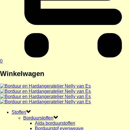
0
Winkelwagen
Stoffen
Borduurstoffen
Aïda borduurstoffen
Borduurstof evenweave