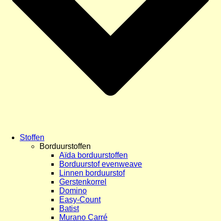
Stoffen
Borduurstoffen
Aïda borduurstoffen
Borduurstof evenweave
Linnen borduurstof
Gerstenkorrel
Domino
Easy-Count
Batist
Murano Carré