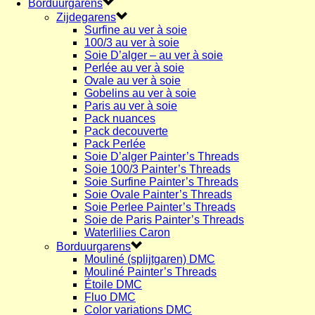
Borduurgarens
Zijdegarens
Surfine au ver à soie
100/3 au ver à soie
Soie D’alger – au ver à soie
Perlée au ver à soie
Ovale au ver à soie
Gobelins au ver à soie
Paris au ver à soie
Pack nuances
Pack decouverte
Pack Perlée
Soie D’alger Painter’s Threads
Soie 100/3 Painter’s Threads
Soie Surfine Painter’s Threads
Soie Ovale Painter’s Threads
Soie Perlee Painter’s Threads
Soie de Paris Painter’s Threads
Waterlilies Caron
Borduurgarens
Mouliné (splijtgaren) DMC
Mouliné Painter’s Threads
Étoile DMC
Fluo DMC
Color variations DMC