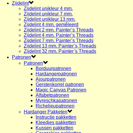
Zijdelint
Zijdelint unikleur 4 mm.
Zijdelint unikleur 7 mm.
Zijdelint unikleur 13 mm.
Zijdelint 4 mm. gemêleerd
Zijdelint 2 mm. Painter’s Threads
Zijdelint 4 mm. Painter’s Threads
Zijdelint 7 mm. Painter’s Threads
Zijdelint 13 mm. Painter’s Threads
Zijdelint 32 mm. Painter’s Threads
Patronen
Patronen
Borduurpatronen
Hardangerpatronen
Ajourpatronen
Gerstenkorrel patronen
Magic Canvas Patronen
Alfabetpatronen
Myreschkapatronen
Richelieupatronen
Hardanger Pakketen
Instructie pakketten
Kleedjes pakketten
Kussen pakketten