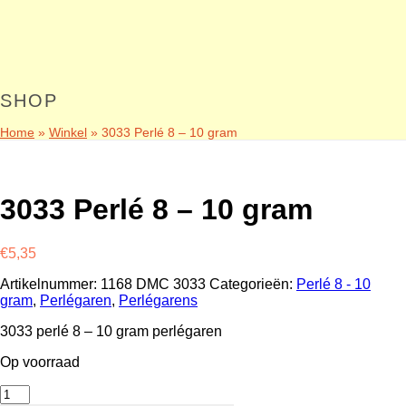
SHOP
Home
»
Winkel
»
3033 Perlé 8 – 10 gram
3033 Perlé 8 – 10 gram
€
5,35
Artikelnummer:
1168 DMC 3033
Categorieën:
Perlé 8 - 10
gram
,
Perlégaren
,
Perlégarens
3033 perlé 8 – 10 gram perlégaren
Op voorraad
3033