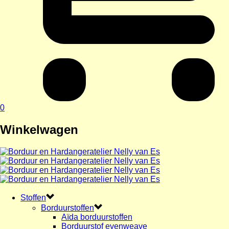
0
Winkelwagen
Stoffen
Borduurstoffen
Aïda borduurstoffen
Borduurstof evenweave