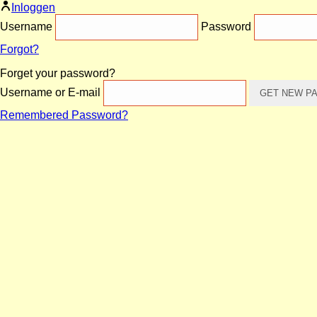
Inloggen
Username
Password
Forgot?
Forget your password?
Username or E-mail
Remembered Password?