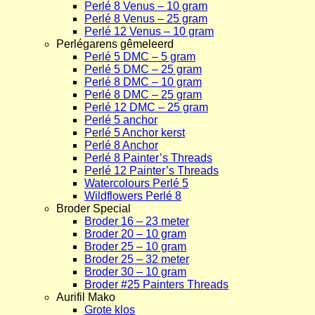
Perlé 8 Venus – 10 gram
Perlé 8 Venus – 25 gram
Perlé 12 Venus – 10 gram
Perlégarens gêmeleerd
Perlé 5 DMC – 5 gram
Perlé 5 DMC – 25 gram
Perlé 8 DMC – 10 gram
Perlé 8 DMC – 25 gram
Perlé 12 DMC – 25 gram
Perlé 5 anchor
Perlé 5 Anchor kerst
Perlé 8 Anchor
Perlé 8 Painter’s Threads
Perlé 12 Painter’s Threads
Watercolours Perlé 5
Wildflowers Perlé 8
Broder Special
Broder 16 – 23 meter
Broder 20 – 10 gram
Broder 25 – 10 gram
Broder 25 – 32 meter
Broder 30 – 10 gram
Broder #25 Painters Threads
Aurifil Mako
Grote klos