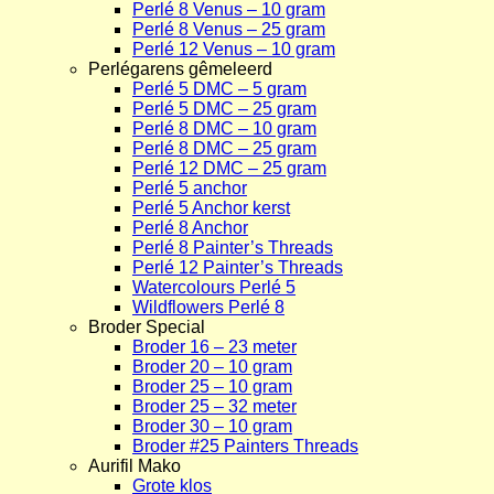
Perlé 8 Venus – 10 gram
Perlé 8 Venus – 25 gram
Perlé 12 Venus – 10 gram
Perlégarens gêmeleerd
Perlé 5 DMC – 5 gram
Perlé 5 DMC – 25 gram
Perlé 8 DMC – 10 gram
Perlé 8 DMC – 25 gram
Perlé 12 DMC – 25 gram
Perlé 5 anchor
Perlé 5 Anchor kerst
Perlé 8 Anchor
Perlé 8 Painter’s Threads
Perlé 12 Painter’s Threads
Watercolours Perlé 5
Wildflowers Perlé 8
Broder Special
Broder 16 – 23 meter
Broder 20 – 10 gram
Broder 25 – 10 gram
Broder 25 – 32 meter
Broder 30 – 10 gram
Broder #25 Painters Threads
Aurifil Mako
Grote klos