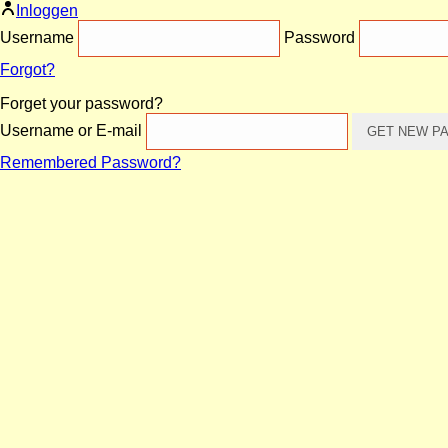
Inloggen
Username
Password
Forgot?
Forget your password?
Username or E-mail
Remembered Password?