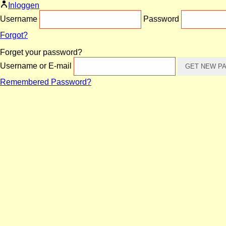
Inloggen
Username
Password
Forgot?
Forget your password?
Username or E-mail
Remembered Password?