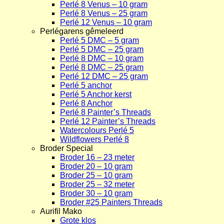
Perlé 8 Venus – 10 gram
Perlé 8 Venus – 25 gram
Perlé 12 Venus – 10 gram
Perlégarens gêmeleerd
Perlé 5 DMC – 5 gram
Perlé 5 DMC – 25 gram
Perlé 8 DMC – 10 gram
Perlé 8 DMC – 25 gram
Perlé 12 DMC – 25 gram
Perlé 5 anchor
Perlé 5 Anchor kerst
Perlé 8 Anchor
Perlé 8 Painter’s Threads
Perlé 12 Painter’s Threads
Watercolours Perlé 5
Wildflowers Perlé 8
Broder Special
Broder 16 – 23 meter
Broder 20 – 10 gram
Broder 25 – 10 gram
Broder 25 – 32 meter
Broder 30 – 10 gram
Broder #25 Painters Threads
Aurifil Mako
Grote klos