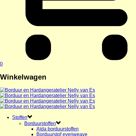
0
Winkelwagen
Stoffen
Borduurstoffen
Aïda borduurstoffen
Borduurstof evenweave