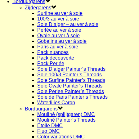
Borduurgarens
Zijdegarens
Surfine au ver à soie
100/3 au ver à soie
Soie D’alger – au ver à soie
Perlée au ver à soie
Ovale au ver à soie
Gobelins au ver à soie
Paris au ver à soie
Pack nuances
Pack decouverte
Pack Perlée
Soie D’alger Painter’s Threads
Soie 100/3 Painter’s Threads
Soie Surfine Painter’s Threads
Soie Ovale Painter’s Threads
Soie Perlee Painter’s Threads
Soie de Paris Painter’s Threads
Waterlilies Caron
Borduurgarens
Mouliné (splijtgaren) DMC
Mouliné Painter’s Threads
Étoile DMC
Fluo DMC
Color variations DMC