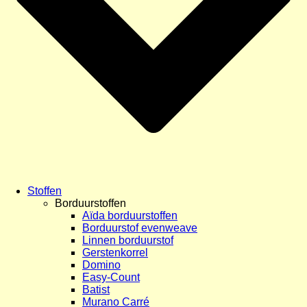
Stoffen
Borduurstoffen
Aïda borduurstoffen
Borduurstof evenweave
Linnen borduurstof
Gerstenkorrel
Domino
Easy-Count
Batist
Murano Carré