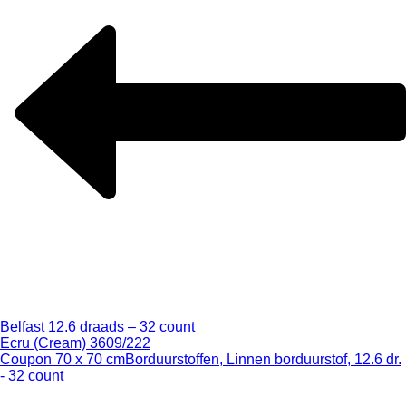
Belfast 12.6 draads – 32 count
Ecru (Cream) 3609/222
Coupon 70 x 70 cm
Borduurstoffen, Linnen borduurstof, 12.6 dr.
- 32 count