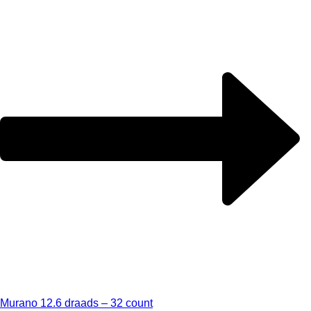
Murano 12.6 draads – 32 count