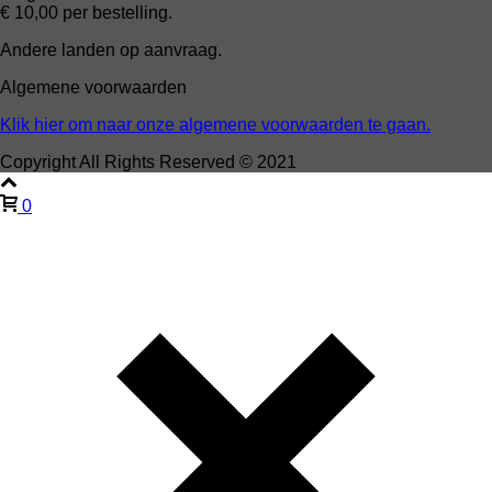
€ 10,00 per bestelling.
Andere landen op aanvraag.
Algemene voorwaarden
Klik hier om naar onze algemene voorwaarden te gaan.
Copyright All Rights Reserved © 2021
0