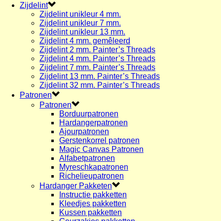
Zijdelint
Zijdelint unikleur 4 mm.
Zijdelint unikleur 7 mm.
Zijdelint unikleur 13 mm.
Zijdelint 4 mm. gemêleerd
Zijdelint 2 mm. Painter’s Threads
Zijdelint 4 mm. Painter’s Threads
Zijdelint 7 mm. Painter’s Threads
Zijdelint 13 mm. Painter’s Threads
Zijdelint 32 mm. Painter’s Threads
Patronen
Patronen
Borduurpatronen
Hardangerpatronen
Ajourpatronen
Gerstenkorrel patronen
Magic Canvas Patronen
Alfabetpatronen
Myreschkapatronen
Richelieupatronen
Hardanger Pakketen
Instructie pakketten
Kleedjes pakketten
Kussen pakketten