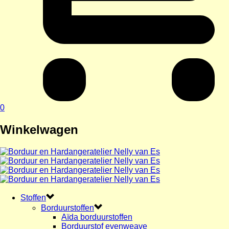
0
Winkelwagen
Stoffen
Borduurstoffen
Aïda borduurstoffen
Borduurstof evenweave