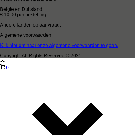
België en Duitsland
€ 10,00 per bestelling.
Andere landen op aanvraag.
Algemene voorwaarden
Klik hier om naar onze algemene voorwaarden te gaan.
Copyright All Rights Reserved © 2021
0