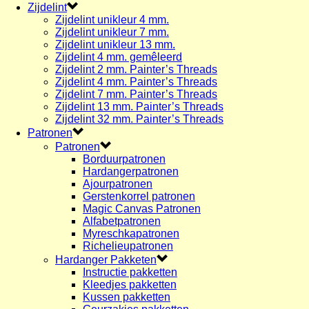
Zijdelint
Zijdelint unikleur 4 mm.
Zijdelint unikleur 7 mm.
Zijdelint unikleur 13 mm.
Zijdelint 4 mm. gemêleerd
Zijdelint 2 mm. Painter’s Threads
Zijdelint 4 mm. Painter’s Threads
Zijdelint 7 mm. Painter’s Threads
Zijdelint 13 mm. Painter’s Threads
Zijdelint 32 mm. Painter’s Threads
Patronen
Patronen
Borduurpatronen
Hardangerpatronen
Ajourpatronen
Gerstenkorrel patronen
Magic Canvas Patronen
Alfabetpatronen
Myreschkapatronen
Richelieupatronen
Hardanger Pakketen
Instructie pakketten
Kleedjes pakketten
Kussen pakketten