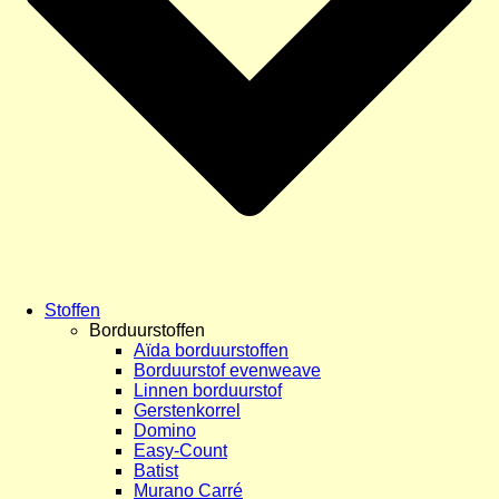
Stoffen
Borduurstoffen
Aïda borduurstoffen
Borduurstof evenweave
Linnen borduurstof
Gerstenkorrel
Domino
Easy-Count
Batist
Murano Carré