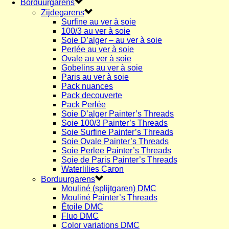
Borduurgarens
Zijdegarens
Surfine au ver à soie
100/3 au ver à soie
Soie D’alger – au ver à soie
Perlée au ver à soie
Ovale au ver à soie
Gobelins au ver à soie
Paris au ver à soie
Pack nuances
Pack decouverte
Pack Perlée
Soie D’alger Painter’s Threads
Soie 100/3 Painter’s Threads
Soie Surfine Painter’s Threads
Soie Ovale Painter’s Threads
Soie Perlee Painter’s Threads
Soie de Paris Painter’s Threads
Waterlilies Caron
Borduurgarens
Mouliné (splijtgaren) DMC
Mouliné Painter’s Threads
Étoile DMC
Fluo DMC
Color variations DMC