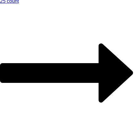
25 count