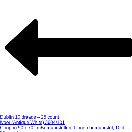
Dublin 10 draads – 25 count
Ivoor (Antique White) 3604/101
Coupon 50 x 70 cm
Borduurstoffen, Linnen borduurstof, 10 dr. -