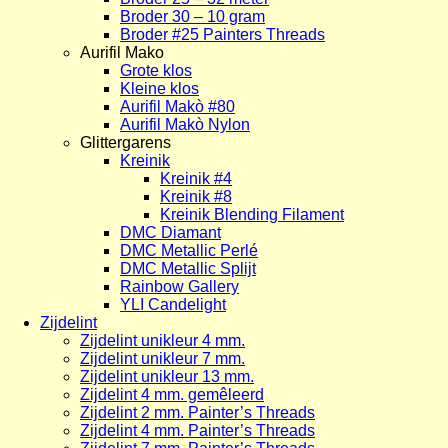
Broder 30 – 10 gram
Broder #25 Painters Threads
Aurifil Mako
Grote klos
Kleine klos
Aurifil Makò #80
Aurifil Makò Nylon
Glittergarens
Kreinik
Kreinik #4
Kreinik #8
Kreinik Blending Filament
DMC Diamant
DMC Metallic Perlé
DMC Metallic Splijt
Rainbow Gallery
YLI Candelight
Zijdelint
Zijdelint unikleur 4 mm.
Zijdelint unikleur 7 mm.
Zijdelint unikleur 13 mm.
Zijdelint 4 mm. gemêleerd
Zijdelint 2 mm. Painter’s Threads
Zijdelint 4 mm. Painter’s Threads