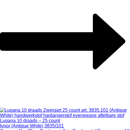
Lugana 10 draads – 25 count
Ivoor (Antique White) 3835/101