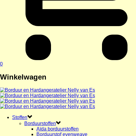
0
Winkelwagen
Stoffen
Borduurstoffen
Aïda borduurstoffen
Borduurstof evenweave