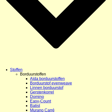
Stoffen
Borduurstoffen
Aïda borduurstoffen
Borduurstof evenweave
Linnen borduurstof
Gerstenkorrel
Domino
Easy-Count
Batist
Murano Carré