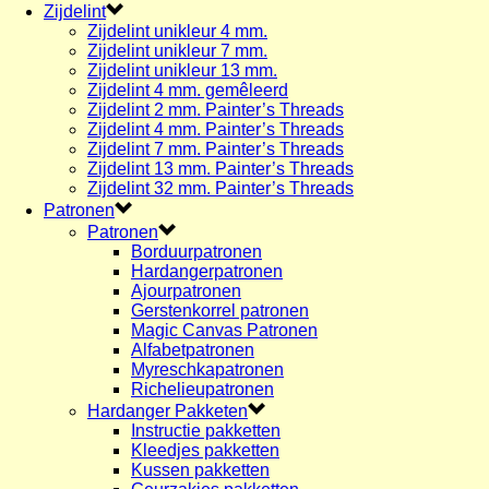
Zijdelint
Zijdelint unikleur 4 mm.
Zijdelint unikleur 7 mm.
Zijdelint unikleur 13 mm.
Zijdelint 4 mm. gemêleerd
Zijdelint 2 mm. Painter’s Threads
Zijdelint 4 mm. Painter’s Threads
Zijdelint 7 mm. Painter’s Threads
Zijdelint 13 mm. Painter’s Threads
Zijdelint 32 mm. Painter’s Threads
Patronen
Patronen
Borduurpatronen
Hardangerpatronen
Ajourpatronen
Gerstenkorrel patronen
Magic Canvas Patronen
Alfabetpatronen
Myreschkapatronen
Richelieupatronen
Hardanger Pakketen
Instructie pakketten
Kleedjes pakketten
Kussen pakketten