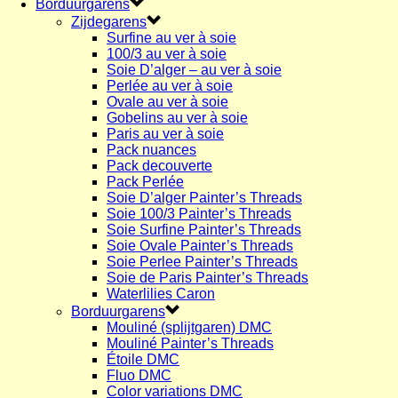
Borduurgarens
Zijdegarens
Surfine au ver à soie
100/3 au ver à soie
Soie D’alger – au ver à soie
Perlée au ver à soie
Ovale au ver à soie
Gobelins au ver à soie
Paris au ver à soie
Pack nuances
Pack decouverte
Pack Perlée
Soie D’alger Painter’s Threads
Soie 100/3 Painter’s Threads
Soie Surfine Painter’s Threads
Soie Ovale Painter’s Threads
Soie Perlee Painter’s Threads
Soie de Paris Painter’s Threads
Waterlilies Caron
Borduurgarens
Mouliné (splijtgaren) DMC
Mouliné Painter’s Threads
Étoile DMC
Fluo DMC
Color variations DMC