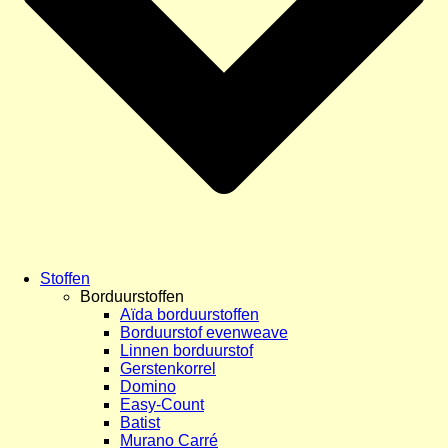
Stoffen
Borduurstoffen
Aïda borduurstoffen
Borduurstof evenweave
Linnen borduurstof
Gerstenkorrel
Domino
Easy-Count
Batist
Murano Carré