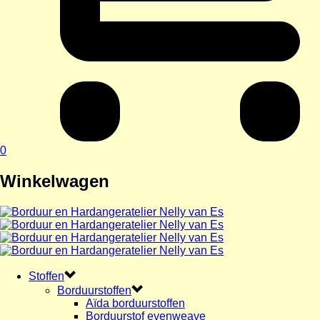
0
Winkelwagen
Stoffen
Borduurstoffen
Aïda borduurstoffen
Borduurstof evenweave