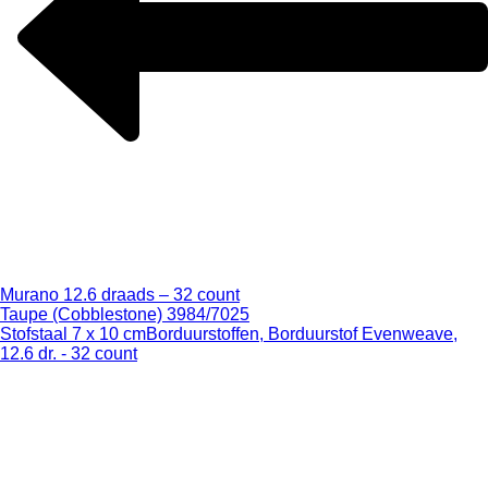
Murano 12.6 draads – 32 count
Taupe (Cobblestone) 3984/7025
Stofstaal 7 x 10 cm
Borduurstoffen, Borduurstof Evenweave,
12.6 dr. - 32 count