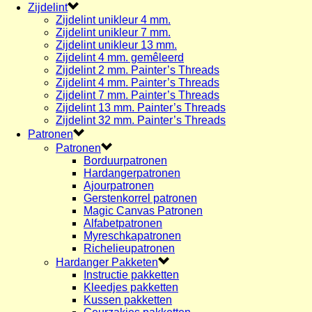
Zijdelint
Zijdelint unikleur 4 mm.
Zijdelint unikleur 7 mm.
Zijdelint unikleur 13 mm.
Zijdelint 4 mm. gemêleerd
Zijdelint 2 mm. Painter’s Threads
Zijdelint 4 mm. Painter’s Threads
Zijdelint 7 mm. Painter’s Threads
Zijdelint 13 mm. Painter’s Threads
Zijdelint 32 mm. Painter’s Threads
Patronen
Patronen
Borduurpatronen
Hardangerpatronen
Ajourpatronen
Gerstenkorrel patronen
Magic Canvas Patronen
Alfabetpatronen
Myreschkapatronen
Richelieupatronen
Hardanger Pakketen
Instructie pakketten
Kleedjes pakketten
Kussen pakketten