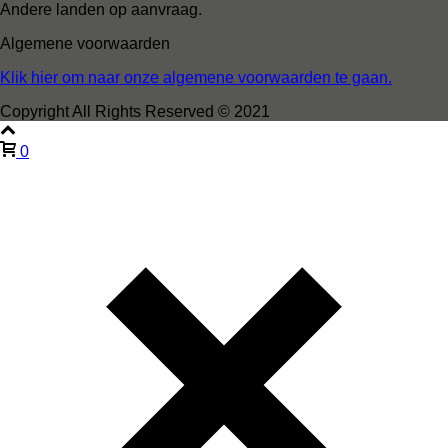
Andere landen op aanvraag.
Algemene voorwaarden
Klik hier om naar onze algemene voorwaarden te gaan.
Copyright All Rights Reserved © 2021
0