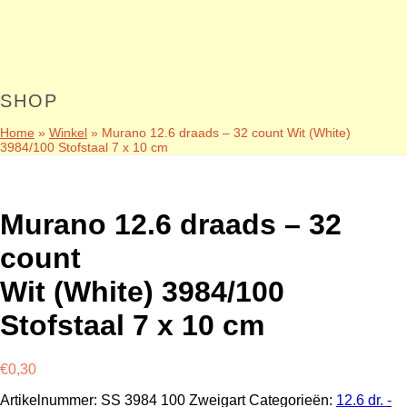
SHOP
Home
»
Winkel
»
Murano 12.6 draads – 32 count Wit (White)
3984/100 Stofstaal 7 x 10 cm
Murano 12.6 draads – 32
count
Wit (White) 3984/100
Stofstaal 7 x 10 cm
€
0,30
Artikelnummer:
SS 3984 100 Zweigart
Categorieën:
12.6 dr. -