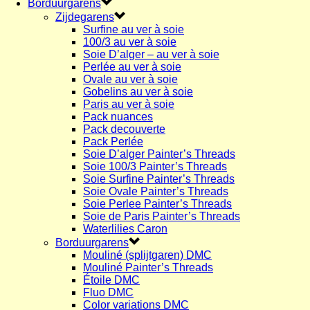
Borduurgarens
Zijdegarens
Surfine au ver à soie
100/3 au ver à soie
Soie D’alger – au ver à soie
Perlée au ver à soie
Ovale au ver à soie
Gobelins au ver à soie
Paris au ver à soie
Pack nuances
Pack decouverte
Pack Perlée
Soie D’alger Painter’s Threads
Soie 100/3 Painter’s Threads
Soie Surfine Painter’s Threads
Soie Ovale Painter’s Threads
Soie Perlee Painter’s Threads
Soie de Paris Painter’s Threads
Waterlilies Caron
Borduurgarens
Mouliné (splijtgaren) DMC
Mouliné Painter’s Threads
Étoile DMC
Fluo DMC
Color variations DMC