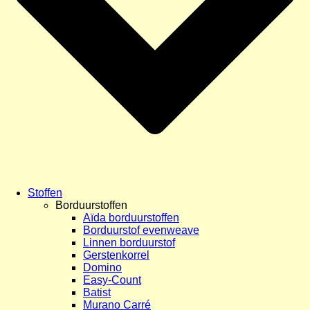
Stoffen
Borduurstoffen
Aïda borduurstoffen
Borduurstof evenweave
Linnen borduurstof
Gerstenkorrel
Domino
Easy-Count
Batist
Murano Carré