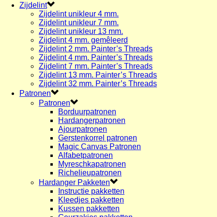
Zijdelint
Zijdelint unikleur 4 mm.
Zijdelint unikleur 7 mm.
Zijdelint unikleur 13 mm.
Zijdelint 4 mm. gemêleerd
Zijdelint 2 mm. Painter’s Threads
Zijdelint 4 mm. Painter’s Threads
Zijdelint 7 mm. Painter’s Threads
Zijdelint 13 mm. Painter’s Threads
Zijdelint 32 mm. Painter’s Threads
Patronen
Patronen
Borduurpatronen
Hardangerpatronen
Ajourpatronen
Gerstenkorrel patronen
Magic Canvas Patronen
Alfabetpatronen
Myreschkapatronen
Richelieupatronen
Hardanger Pakketen
Instructie pakketten
Kleedjes pakketten
Kussen pakketten