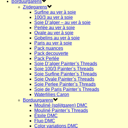
Borduurgarens
Zijdegarens
Surfine au ver à soie
100/3 au ver à soie
Soie D’alger – au ver à soie
Perlée au ver à soie
Ovale au ver à soie
Gobelins au ver à soie
Paris au ver à soie
Pack nuances
Pack decouverte
Pack Perlée
Soie D’alger Painter’s Threads
Soie 100/3 Painter’s Threads
Soie Surfine Painter’s Threads
Soie Ovale Painter’s Threads
Soie Perlee Painter’s Threads
Soie de Paris Painter’s Threads
Waterlilies Caron
Borduurgarens
Mouliné (splijtgaren) DMC
Mouliné Painter’s Threads
Étoile DMC
Fluo DMC
Color variations DMC