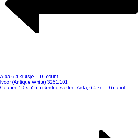
Aïda 6.4 kruisje – 16 count
Ivoor (Antique White) 3251/101
Coupon 50 x 55 cm
Borduurstoffen, Aïda, 6.4 kr. - 16 count