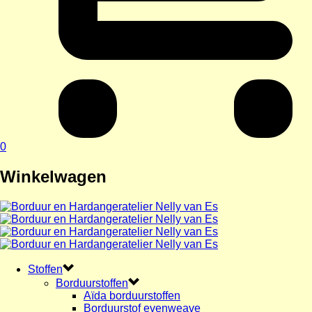
0
Winkelwagen
Stoffen
Borduurstoffen
Aïda borduurstoffen
Borduurstof evenweave