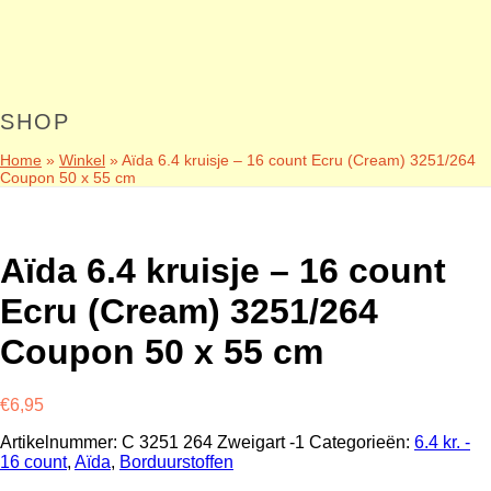
SHOP
Home
»
Winkel
»
Aïda 6.4 kruisje – 16 count Ecru (Cream) 3251/264
Coupon 50 x 55 cm
Aïda 6.4 kruisje – 16 count
Ecru (Cream) 3251/264
Coupon 50 x 55 cm
€
6,95
Artikelnummer:
C 3251 264 Zweigart -1
Categorieën:
6.4 kr. -
16 count
,
Aïda
,
Borduurstoffen