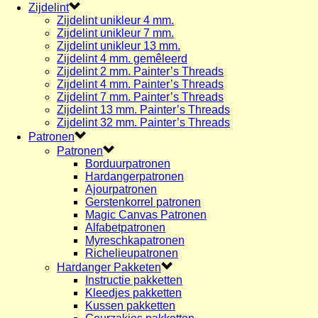
Zijdelint
Zijdelint unikleur 4 mm.
Zijdelint unikleur 7 mm.
Zijdelint unikleur 13 mm.
Zijdelint 4 mm. gemêleerd
Zijdelint 2 mm. Painter’s Threads
Zijdelint 4 mm. Painter’s Threads
Zijdelint 7 mm. Painter’s Threads
Zijdelint 13 mm. Painter’s Threads
Zijdelint 32 mm. Painter’s Threads
Patronen
Patronen
Borduurpatronen
Hardangerpatronen
Ajourpatronen
Gerstenkorrel patronen
Magic Canvas Patronen
Alfabetpatronen
Myreschkapatronen
Richelieupatronen
Hardanger Pakketen
Instructie pakketten
Kleedjes pakketten
Kussen pakketten