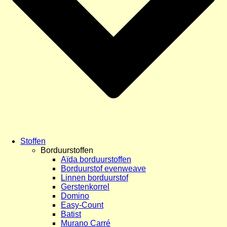
Stoffen
Borduurstoffen
Aïda borduurstoffen
Borduurstof evenweave
Linnen borduurstof
Gerstenkorrel
Domino
Easy-Count
Batist
Murano Carré