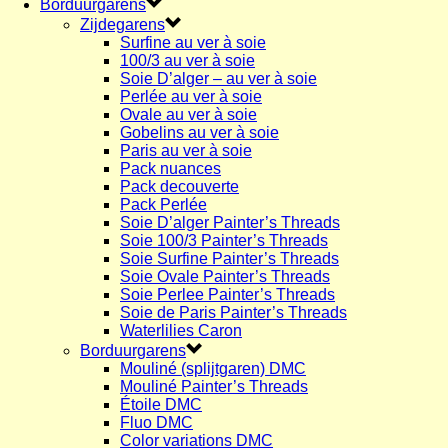
Borduurgarens
Zijdegarens
Surfine au ver à soie
100/3 au ver à soie
Soie D’alger – au ver à soie
Perlée au ver à soie
Ovale au ver à soie
Gobelins au ver à soie
Paris au ver à soie
Pack nuances
Pack decouverte
Pack Perlée
Soie D’alger Painter’s Threads
Soie 100/3 Painter’s Threads
Soie Surfine Painter’s Threads
Soie Ovale Painter’s Threads
Soie Perlee Painter’s Threads
Soie de Paris Painter’s Threads
Waterlilies Caron
Borduurgarens
Mouliné (splijtgaren) DMC
Mouliné Painter’s Threads
Étoile DMC
Fluo DMC
Color variations DMC