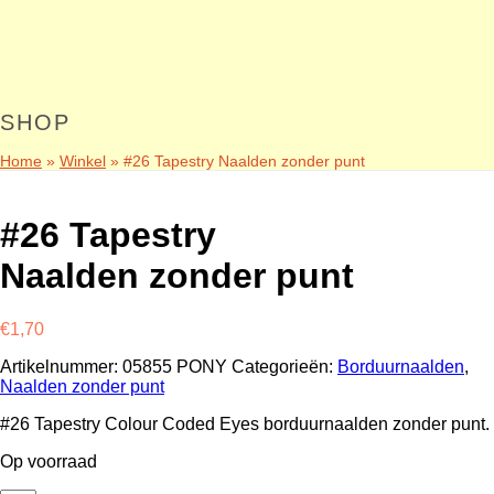
SHOP
Home
»
Winkel
»
#26 Tapestry Naalden zonder punt
#26 Tapestry
Naalden zonder punt
€
1,70
Artikelnummer:
05855 PONY
Categorieën:
Borduurnaalden
,
Naalden zonder punt
#26 Tapestry Colour Coded Eyes borduurnaalden zonder punt.
Op voorraad