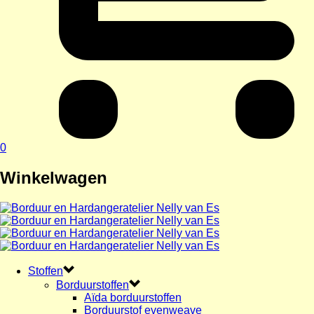
0
Winkelwagen
Stoffen
Borduurstoffen
Aïda borduurstoffen
Borduurstof evenweave