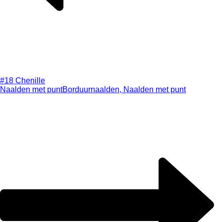
#18 Chenille
Naalden met punt
Borduurnaalden, Naalden met punt