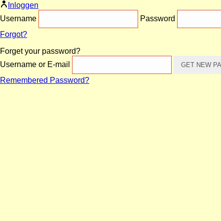
Inloggen
Username
Password
Forgot?
Forget your password?
Username or E-mail
Remembered Password?