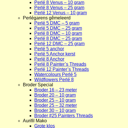
Perlé 8 Venus – 10 gram
Perlé 8 Venus – 25 gram
Perlé 12 Venus – 10 gram
Perlégarens gêmeleerd
Perlé 5 DMC – 5 gram
Perlé 5 DMC – 25 gram
Perlé 8 DMC – 10 gram
Perlé 8 DMC – 25 gram
Perlé 12 DMC – 25 gram
Perlé 5 anchor
Perlé 5 Anchor kerst
Perlé 8 Anchor
Perlé 8 Painter’s Threads
Perlé 12 Painter’s Threads
Watercolours Perlé 5
Wildflowers Perlé 8
Broder Special
Broder 16 – 23 meter
Broder 20 – 10 gram
Broder 25 – 10 gram
Broder 25 – 32 meter
Broder 30 – 10 gram
Broder #25 Painters Threads
Aurifil Mako
Grote klos