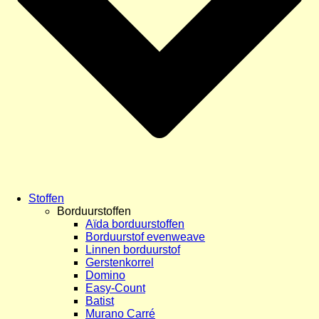
Stoffen
Borduurstoffen
Aïda borduurstoffen
Borduurstof evenweave
Linnen borduurstof
Gerstenkorrel
Domino
Easy-Count
Batist
Murano Carré