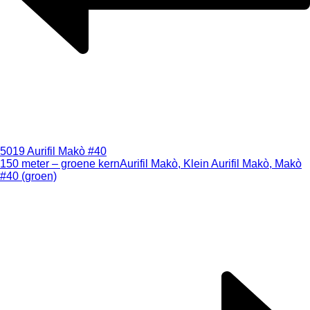
5019 Aurifil Makò #40
150 meter – groene kern
Aurifil Makò, Klein Aurifil Makò, Makò
#40 (groen)