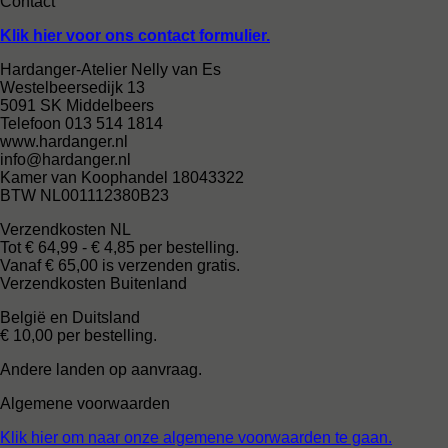
Contact
Klik hier voor ons contact formulier.
Hardanger-Atelier Nelly van Es
Westelbeersedijk 13
5091 SK Middelbeers
Telefoon 013 514 1814
www.hardanger.nl
info@hardanger.nl
Kamer van Koophandel 18043322
BTW NL001112380B23
Verzendkosten NL
Tot € 64,99 - € 4,85 per bestelling.
Vanaf € 65,00 is verzenden gratis.
Verzendkosten Buitenland
België en Duitsland
€ 10,00 per bestelling.
Andere landen op aanvraag.
Algemene voorwaarden
Klik hier om naar onze algemene voorwaarden te gaan.