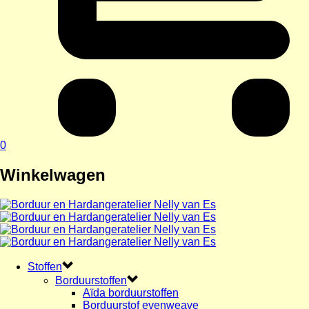
0
Winkelwagen
Stoffen
Borduurstoffen
Aïda borduurstoffen
Borduurstof evenweave