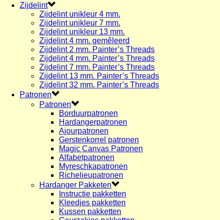
Zijdelint
Zijdelint unikleur 4 mm.
Zijdelint unikleur 7 mm.
Zijdelint unikleur 13 mm.
Zijdelint 4 mm. gemêleerd
Zijdelint 2 mm. Painter’s Threads
Zijdelint 4 mm. Painter’s Threads
Zijdelint 7 mm. Painter’s Threads
Zijdelint 13 mm. Painter’s Threads
Zijdelint 32 mm. Painter’s Threads
Patronen
Patronen
Borduurpatronen
Hardangerpatronen
Ajourpatronen
Gerstenkorrel patronen
Magic Canvas Patronen
Alfabetpatronen
Myreschkapatronen
Richelieupatronen
Hardanger Pakketen
Instructie pakketten
Kleedjes pakketten
Kussen pakketten