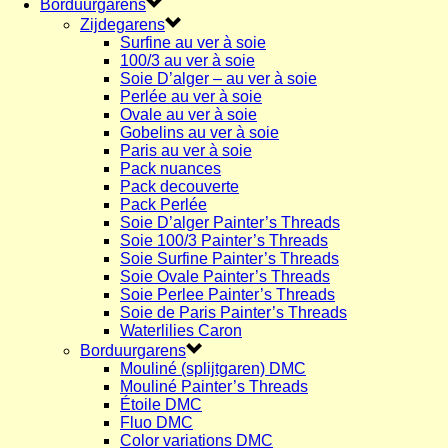
Borduurgarens
Zijdegarens
Surfine au ver à soie
100/3 au ver à soie
Soie D’alger – au ver à soie
Perlée au ver à soie
Ovale au ver à soie
Gobelins au ver à soie
Paris au ver à soie
Pack nuances
Pack decouverte
Pack Perlée
Soie D’alger Painter’s Threads
Soie 100/3 Painter’s Threads
Soie Surfine Painter’s Threads
Soie Ovale Painter’s Threads
Soie Perlee Painter’s Threads
Soie de Paris Painter’s Threads
Waterlilies Caron
Borduurgarens
Mouliné (splijtgaren) DMC
Mouliné Painter’s Threads
Étoile DMC
Fluo DMC
Color variations DMC