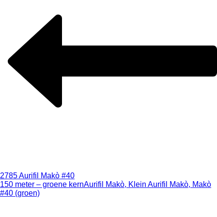
2785 Aurifil Makò #40
150 meter – groene kern
Aurifil Makò, Klein Aurifil Makò, Makò
#40 (groen)