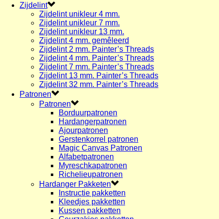
Zijdelint
Zijdelint unikleur 4 mm.
Zijdelint unikleur 7 mm.
Zijdelint unikleur 13 mm.
Zijdelint 4 mm. gemêleerd
Zijdelint 2 mm. Painter’s Threads
Zijdelint 4 mm. Painter’s Threads
Zijdelint 7 mm. Painter’s Threads
Zijdelint 13 mm. Painter’s Threads
Zijdelint 32 mm. Painter’s Threads
Patronen
Patronen
Borduurpatronen
Hardangerpatronen
Ajourpatronen
Gerstenkorrel patronen
Magic Canvas Patronen
Alfabetpatronen
Myreschkapatronen
Richelieupatronen
Hardanger Pakketen
Instructie pakketten
Kleedjes pakketten
Kussen pakketten