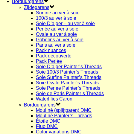
Borduurgarens
Zijdegarens
Surfine au ver à soie
100/3 au ver à soie
Soie D’alger – au ver à soie
Perlée au ver à soie
Ovale au ver à soie
Gobelins au ver à soie
Paris au ver à soie
Pack nuances
Pack decouverte
Pack Perlée
Soie D’alger Painter’s Threads
Soie 100/3 Painter’s Threads
Soie Surfine Painter’s Threads
Soie Ovale Painter’s Threads
Soie Perlee Painter’s Threads
Soie de Paris Painter’s Threads
Waterlilies Caron
Borduurgarens
Mouliné (splijtgaren) DMC
Mouliné Painter’s Threads
Étoile DMC
Fluo DMC
Color variations DMC