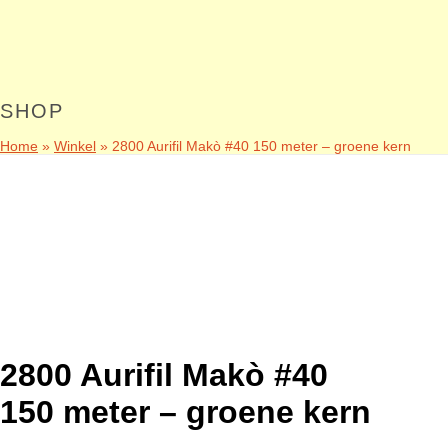
SHOP
Home
»
Winkel
»
2800 Aurifil Makò #40 150 meter – groene kern
2800 Aurifil Makò #40
150 meter – groene kern