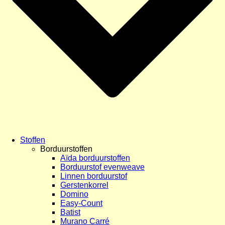
Stoffen
Borduurstoffen
Aïda borduurstoffen
Borduurstof evenweave
Linnen borduurstof
Gerstenkorrel
Domino
Easy-Count
Batist
Murano Carré