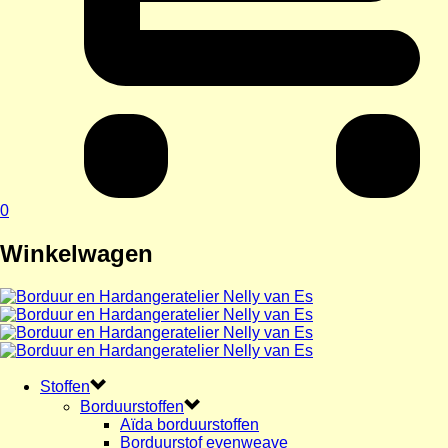
0
Winkelwagen
Stoffen
Borduurstoffen
Aïda borduurstoffen
Borduurstof evenweave