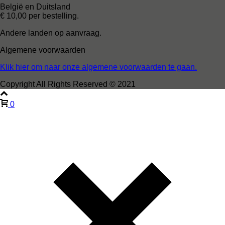
België en Duitsland
€ 10,00 per bestelling.
Andere landen op aanvraag.
Algemene voorwaarden
Klik hier om naar onze algemene voorwaarden te gaan.
Copyright All Rights Reserved © 2021
0