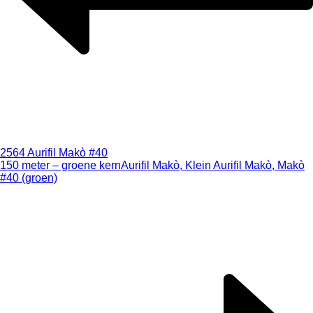
2564 Aurifil Makò #40
150 meter – groene kern
Aurifil Makò, Klein Aurifil Makò, Makò
#40 (groen)