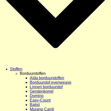
Stoffen
Borduurstoffen
Aïda borduurstoffen
Borduurstof evenweave
Linnen borduurstof
Gerstenkorrel
Domino
Easy-Count
Batist
Murano Carré