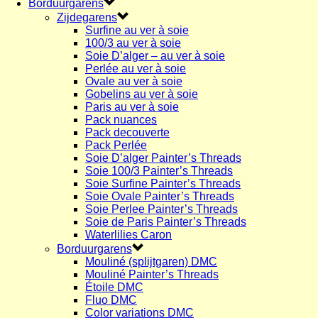
Borduurgarens
Zijdegarens
Surfine au ver à soie
100/3 au ver à soie
Soie D’alger – au ver à soie
Perlée au ver à soie
Ovale au ver à soie
Gobelins au ver à soie
Paris au ver à soie
Pack nuances
Pack decouverte
Pack Perlée
Soie D’alger Painter’s Threads
Soie 100/3 Painter’s Threads
Soie Surfine Painter’s Threads
Soie Ovale Painter’s Threads
Soie Perlee Painter’s Threads
Soie de Paris Painter’s Threads
Waterlilies Caron
Borduurgarens
Mouliné (splijtgaren) DMC
Mouliné Painter’s Threads
Étoile DMC
Fluo DMC
Color variations DMC