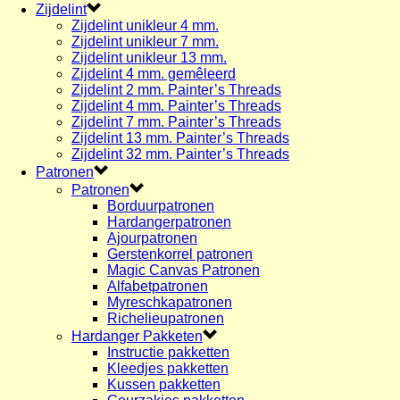
Zijdelint
Zijdelint unikleur 4 mm.
Zijdelint unikleur 7 mm.
Zijdelint unikleur 13 mm.
Zijdelint 4 mm. gemêleerd
Zijdelint 2 mm. Painter’s Threads
Zijdelint 4 mm. Painter’s Threads
Zijdelint 7 mm. Painter’s Threads
Zijdelint 13 mm. Painter’s Threads
Zijdelint 32 mm. Painter’s Threads
Patronen
Patronen
Borduurpatronen
Hardangerpatronen
Ajourpatronen
Gerstenkorrel patronen
Magic Canvas Patronen
Alfabetpatronen
Myreschkapatronen
Richelieupatronen
Hardanger Pakketen
Instructie pakketten
Kleedjes pakketten
Kussen pakketten