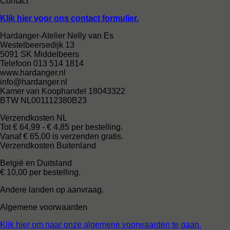
Contact
Klik hier voor ons contact formulier.
Hardanger-Atelier Nelly van Es
Westelbeersedijk 13
5091 SK Middelbeers
Telefoon 013 514 1814
www.hardanger.nl
info@hardanger.nl
Kamer van Koophandel 18043322
BTW NL001112380B23
Verzendkosten NL
Tot € 64,99 - € 4,85 per bestelling.
Vanaf € 65,00 is verzenden gratis.
Verzendkosten Buitenland
België en Duitsland
€ 10,00 per bestelling.
Andere landen op aanvraag.
Algemene voorwaarden
Klik hier om naar onze algemene voorwaarden te gaan.