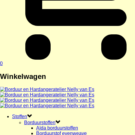
0
Winkelwagen
Stoffen
Borduurstoffen
Aïda borduurstoffen
Borduurstof evenweave