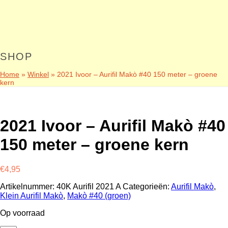
SHOP
Home
»
Winkel
»
2021 Ivoor – Aurifil Makò #40 150 meter – groene
kern
2021 Ivoor – Aurifil Makò #40
150 meter – groene kern
€
4,95
Artikelnummer:
40K Aurifil 2021 A
Categorieën:
Aurifil Makò
,
Klein Aurifil Makò
,
Makò #40 (groen)
Op voorraad