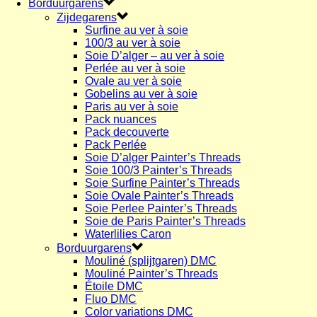
Borduurgarens
Zijdegarens
Surfine au ver à soie
100/3 au ver à soie
Soie D’alger – au ver à soie
Perlée au ver à soie
Ovale au ver à soie
Gobelins au ver à soie
Paris au ver à soie
Pack nuances
Pack decouverte
Pack Perlée
Soie D’alger Painter’s Threads
Soie 100/3 Painter’s Threads
Soie Surfine Painter’s Threads
Soie Ovale Painter’s Threads
Soie Perlee Painter’s Threads
Soie de Paris Painter’s Threads
Waterlilies Caron
Borduurgarens
Mouliné (splijtgaren) DMC
Mouliné Painter’s Threads
Étoile DMC
Fluo DMC
Color variations DMC