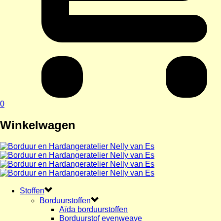
0
Winkelwagen
Stoffen
Borduurstoffen
Aïda borduurstoffen
Borduurstof evenweave