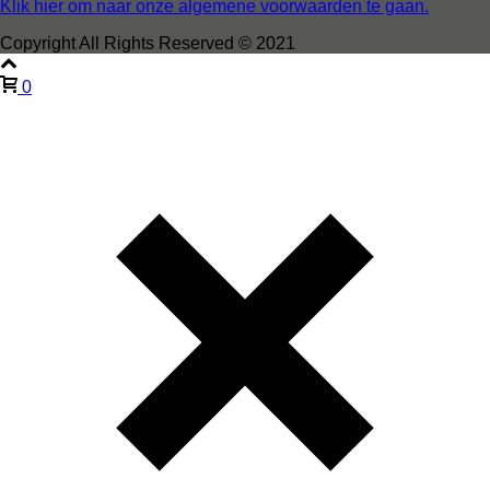
Klik hier om naar onze algemene voorwaarden te gaan.
Copyright All Rights Reserved © 2021
0