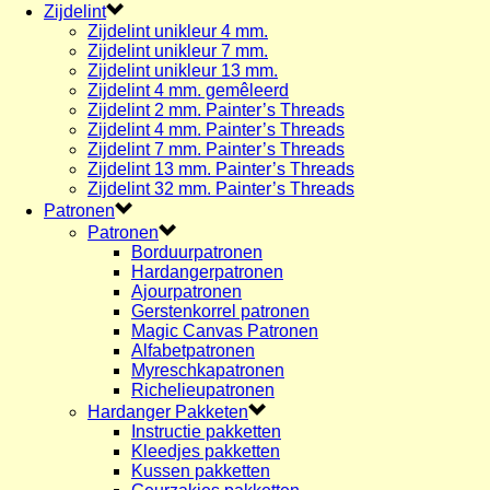
Zijdelint
Zijdelint unikleur 4 mm.
Zijdelint unikleur 7 mm.
Zijdelint unikleur 13 mm.
Zijdelint 4 mm. gemêleerd
Zijdelint 2 mm. Painter’s Threads
Zijdelint 4 mm. Painter’s Threads
Zijdelint 7 mm. Painter’s Threads
Zijdelint 13 mm. Painter’s Threads
Zijdelint 32 mm. Painter’s Threads
Patronen
Patronen
Borduurpatronen
Hardangerpatronen
Ajourpatronen
Gerstenkorrel patronen
Magic Canvas Patronen
Alfabetpatronen
Myreschkapatronen
Richelieupatronen
Hardanger Pakketen
Instructie pakketten
Kleedjes pakketten
Kussen pakketten