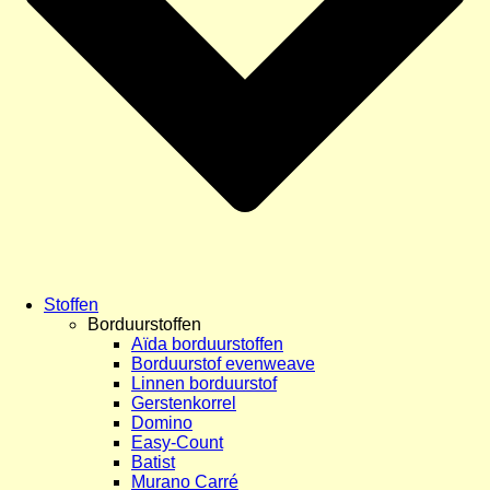
Stoffen
Borduurstoffen
Aïda borduurstoffen
Borduurstof evenweave
Linnen borduurstof
Gerstenkorrel
Domino
Easy-Count
Batist
Murano Carré