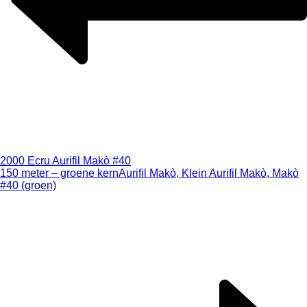
2000 Ecru Aurifil Makò #40
150 meter – groene kern
Aurifil Makò, Klein Aurifil Makò, Makò
#40 (groen)