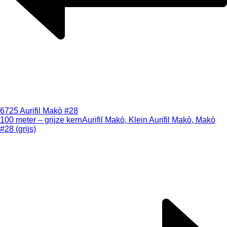
6725 Aurifil Makò #28
100 meter – grijze kern
Aurifil Makò, Klein Aurifil Makò, Makò
#28 (grijs)