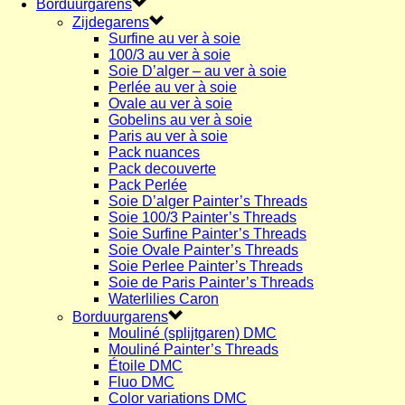
Borduurgarens
Zijdegarens
Surfine au ver à soie
100/3 au ver à soie
Soie D’alger – au ver à soie
Perlée au ver à soie
Ovale au ver à soie
Gobelins au ver à soie
Paris au ver à soie
Pack nuances
Pack decouverte
Pack Perlée
Soie D’alger Painter’s Threads
Soie 100/3 Painter’s Threads
Soie Surfine Painter’s Threads
Soie Ovale Painter’s Threads
Soie Perlee Painter’s Threads
Soie de Paris Painter’s Threads
Waterlilies Caron
Borduurgarens
Mouliné (splijtgaren) DMC
Mouliné Painter’s Threads
Étoile DMC
Fluo DMC
Color variations DMC