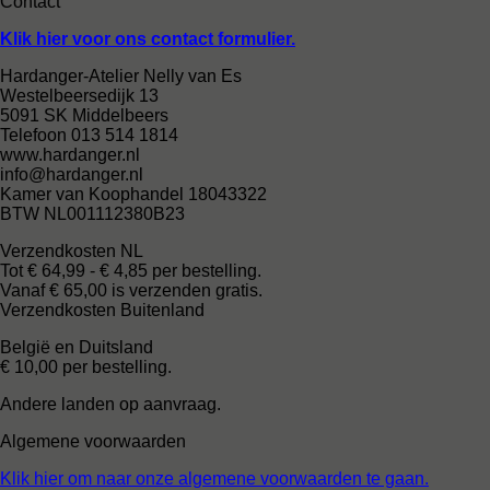
Contact
Klik hier voor ons contact formulier.
Hardanger-Atelier Nelly van Es
Westelbeersedijk 13
5091 SK Middelbeers
Telefoon 013 514 1814
www.hardanger.nl
info@hardanger.nl
Kamer van Koophandel 18043322
BTW NL001112380B23
Verzendkosten NL
Tot € 64,99 - € 4,85 per bestelling.
Vanaf € 65,00 is verzenden gratis.
Verzendkosten Buitenland
België en Duitsland
€ 10,00 per bestelling.
Andere landen op aanvraag.
Algemene voorwaarden
Klik hier om naar onze algemene voorwaarden te gaan.