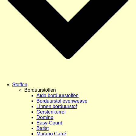
Stoffen
Borduurstoffen
Aïda borduurstoffen
Borduurstof evenweave
Linnen borduurstof
Gerstenkorrel
Domino
Easy-Count
Batist
Murano Carré