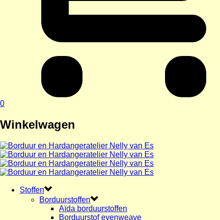
0
Winkelwagen
Stoffen
Borduurstoffen
Aïda borduurstoffen
Borduurstof evenweave