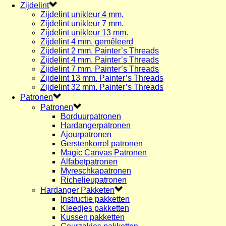
Zijdelint
Zijdelint unikleur 4 mm.
Zijdelint unikleur 7 mm.
Zijdelint unikleur 13 mm.
Zijdelint 4 mm. gemêleerd
Zijdelint 2 mm. Painter’s Threads
Zijdelint 4 mm. Painter’s Threads
Zijdelint 7 mm. Painter’s Threads
Zijdelint 13 mm. Painter’s Threads
Zijdelint 32 mm. Painter’s Threads
Patronen
Patronen
Borduurpatronen
Hardangerpatronen
Ajourpatronen
Gerstenkorrel patronen
Magic Canvas Patronen
Alfabetpatronen
Myreschkapatronen
Richelieupatronen
Hardanger Pakketen
Instructie pakketten
Kleedjes pakketten
Kussen pakketten