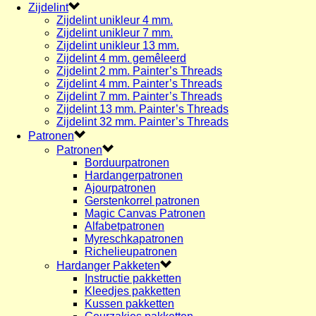
Zijdelint
Zijdelint unikleur 4 mm.
Zijdelint unikleur 7 mm.
Zijdelint unikleur 13 mm.
Zijdelint 4 mm. gemêleerd
Zijdelint 2 mm. Painter’s Threads
Zijdelint 4 mm. Painter’s Threads
Zijdelint 7 mm. Painter’s Threads
Zijdelint 13 mm. Painter’s Threads
Zijdelint 32 mm. Painter’s Threads
Patronen
Patronen
Borduurpatronen
Hardangerpatronen
Ajourpatronen
Gerstenkorrel patronen
Magic Canvas Patronen
Alfabetpatronen
Myreschkapatronen
Richelieupatronen
Hardanger Pakketen
Instructie pakketten
Kleedjes pakketten
Kussen pakketten