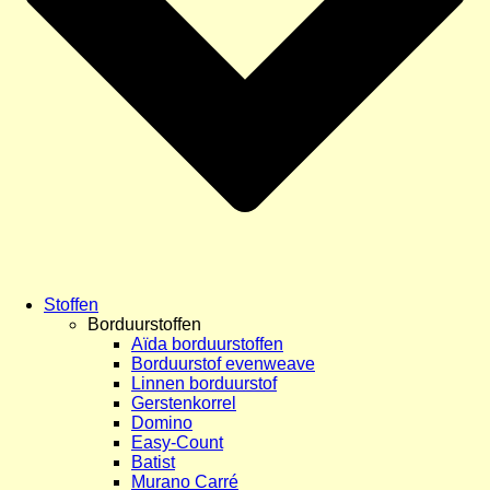
Stoffen
Borduurstoffen
Aïda borduurstoffen
Borduurstof evenweave
Linnen borduurstof
Gerstenkorrel
Domino
Easy-Count
Batist
Murano Carré