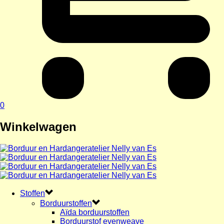
0
Winkelwagen
Stoffen
Borduurstoffen
Aïda borduurstoffen
Borduurstof evenweave