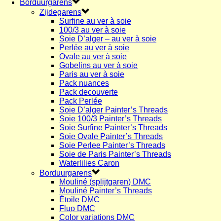
Borduurgarens
Zijdegarens
Surfine au ver à soie
100/3 au ver à soie
Soie D’alger – au ver à soie
Perlée au ver à soie
Ovale au ver à soie
Gobelins au ver à soie
Paris au ver à soie
Pack nuances
Pack decouverte
Pack Perlée
Soie D’alger Painter’s Threads
Soie 100/3 Painter’s Threads
Soie Surfine Painter’s Threads
Soie Ovale Painter’s Threads
Soie Perlee Painter’s Threads
Soie de Paris Painter’s Threads
Waterlilies Caron
Borduurgarens
Mouliné (splijtgaren) DMC
Mouliné Painter’s Threads
Étoile DMC
Fluo DMC
Color variations DMC