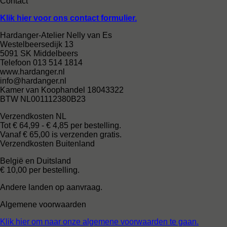
Contact
Klik hier voor ons contact formulier.
Hardanger-Atelier Nelly van Es
Westelbeersedijk 13
5091 SK Middelbeers
Telefoon 013 514 1814
www.hardanger.nl
info@hardanger.nl
Kamer van Koophandel 18043322
BTW NL001112380B23
Verzendkosten NL
Tot € 64,99 - € 4,85 per bestelling.
Vanaf € 65,00 is verzenden gratis.
Verzendkosten Buitenland
België en Duitsland
€ 10,00 per bestelling.
Andere landen op aanvraag.
Algemene voorwaarden
Klik hier om naar onze algemene voorwaarden te gaan.