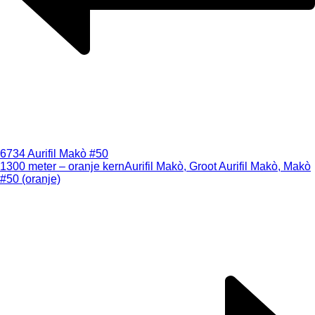
6734 Aurifil Makò #50
1300 meter – oranje kern
Aurifil Makò, Groot Aurifil Makò, Makò
#50 (oranje)