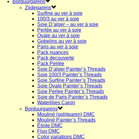
Borduurgarens
Zijdegarens
Surfine au ver à soie
100/3 au ver à soie
Soie D’alger – au ver à soie
Perlée au ver à soie
Ovale au ver à soie
Gobelins au ver à soie
Paris au ver à soie
Pack nuances
Pack decouverte
Pack Perlée
Soie D’alger Painter’s Threads
Soie 100/3 Painter’s Threads
Soie Surfine Painter’s Threads
Soie Ovale Painter’s Threads
Soie Perlee Painter’s Threads
Soie de Paris Painter’s Threads
Waterlilies Caron
Borduurgarens
Mouliné (splijtgaren) DMC
Mouliné Painter’s Threads
Étoile DMC
Fluo DMC
Color variations DMC