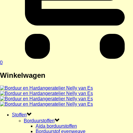
0
Winkelwagen
Stoffen
Borduurstoffen
Aïda borduurstoffen
Borduurstof evenweave