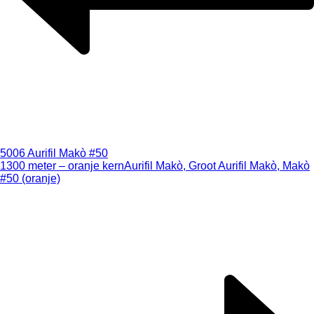
5006 Aurifil Makò #50
1300 meter – oranje kern
Aurifil Makò, Groot Aurifil Makò, Makò
#50 (oranje)