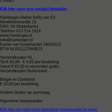
Contact
Klik hier voor ons contact formulier.
Hardanger-Atelier Nelly van Es
Westelbeersedijk 13
5091 SK Middelbeers
Telefoon 013 514 1814
www.hardanger.nl
info@hardanger.nl
Kamer van Koophandel 18043322
BTW NL001112380B23
Verzendkosten NL
Tot € 64,99 - € 4,85 per bestelling.
Vanaf € 65,00 is verzenden gratis.
Verzendkosten Buitenland
België en Duitsland
€ 10,00 per bestelling.
Andere landen op aanvraag.
Algemene voorwaarden
Klik hier om naar onze algemene voorwaarden te gaan.