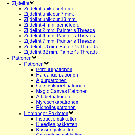
Zijdelint
Zijdelint unikleur 4 mm.
Zijdelint unikleur 7 mm.
Zijdelint unikleur 13 mm.
Zijdelint 4 mm. gemêleerd
Zijdelint 2 mm. Painter’s Threads
Zijdelint 4 mm. Painter’s Threads
Zijdelint 7 mm. Painter’s Threads
Zijdelint 13 mm. Painter’s Threads
Zijdelint 32 mm. Painter’s Threads
Patronen
Patronen
Borduurpatronen
Hardangerpatronen
Ajourpatronen
Gerstenkorrel patronen
Magic Canvas Patronen
Alfabetpatronen
Myreschkapatronen
Richelieupatronen
Hardanger Pakketen
Instructie pakketten
Kleedjes pakketten
Kussen pakketten