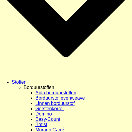
Stoffen
Borduurstoffen
Aïda borduurstoffen
Borduurstof evenweave
Linnen borduurstof
Gerstenkorrel
Domino
Easy-Count
Batist
Murano Carré