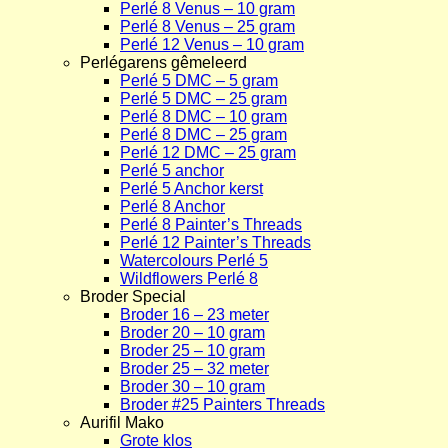
Perlé 8 Venus – 10 gram
Perlé 8 Venus – 25 gram
Perlé 12 Venus – 10 gram
Perlégarens gêmeleerd
Perlé 5 DMC – 5 gram
Perlé 5 DMC – 25 gram
Perlé 8 DMC – 10 gram
Perlé 8 DMC – 25 gram
Perlé 12 DMC – 25 gram
Perlé 5 anchor
Perlé 5 Anchor kerst
Perlé 8 Anchor
Perlé 8 Painter’s Threads
Perlé 12 Painter’s Threads
Watercolours Perlé 5
Wildflowers Perlé 8
Broder Special
Broder 16 – 23 meter
Broder 20 – 10 gram
Broder 25 – 10 gram
Broder 25 – 32 meter
Broder 30 – 10 gram
Broder #25 Painters Threads
Aurifil Mako
Grote klos