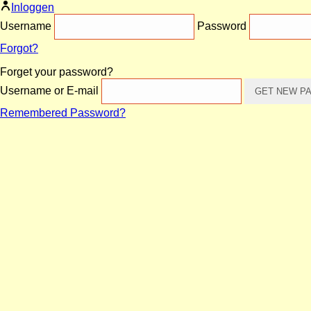
Inloggen
Username
Password
Forgot?
Forget your password?
Username or E-mail
Remembered Password?