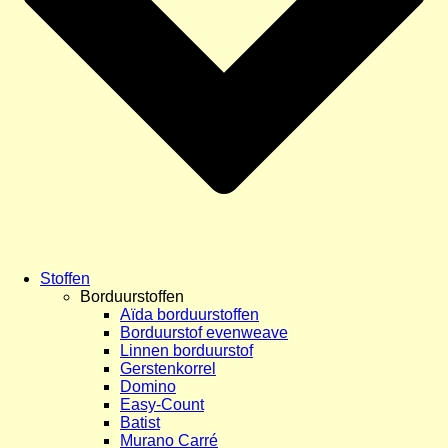
Stoffen
Borduurstoffen
Aïda borduurstoffen
Borduurstof evenweave
Linnen borduurstof
Gerstenkorrel
Domino
Easy-Count
Batist
Murano Carré