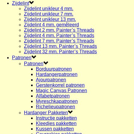
Zijdelint
Zijdelint unikleur 4 mm.
Zijdelint unikleur 7 mm.
Zijdelint unikleur 13 mm.
Zijdelint 4 mm. gemêleerd
Zijdelint 2 mm. Painter’s Threads
Zijdelint 4 mm. Painter’s Threads
Zijdelint 7 mm. Painter’s Threads
Zijdelint 13 mm. Painter’s Threads
Zijdelint 32 mm. Painter’s Threads
Patronen
Patronen
Borduurpatronen
Hardangerpatronen
Ajourpatronen
Gerstenkorrel patronen
Magic Canvas Patronen
Alfabetpatronen
Myreschkapatronen
Richelieupatronen
Hardanger Pakketen
Instructie pakketten
Kleedjes pakketten
Kussen pakketten