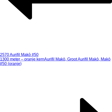
2570 Aurifil Makò #50
1300 meter – oranje kern
Aurifil Makò, Groot Aurifil Makò, Makò
#50 (oranje)