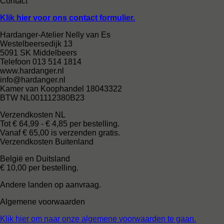
Contact
Klik hier voor ons contact formulier.
Hardanger-Atelier Nelly van Es
Westelbeersedijk 13
5091 SK Middelbeers
Telefoon 013 514 1814
www.hardanger.nl
info@hardanger.nl
Kamer van Koophandel 18043322
BTW NL001112380B23
Verzendkosten NL
Tot € 64,99 - € 4,85 per bestelling.
Vanaf € 65,00 is verzenden gratis.
Verzendkosten Buitenland
België en Duitsland
€ 10,00 per bestelling.
Andere landen op aanvraag.
Algemene voorwaarden
Klik hier om naar onze algemene voorwaarden te gaan.