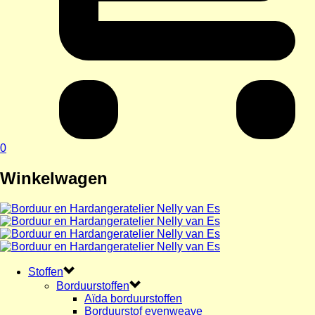
0
Winkelwagen
Stoffen
Borduurstoffen
Aïda borduurstoffen
Borduurstof evenweave