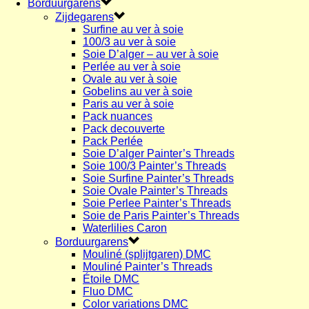
Borduurgarens
Zijdegarens
Surfine au ver à soie
100/3 au ver à soie
Soie D’alger – au ver à soie
Perlée au ver à soie
Ovale au ver à soie
Gobelins au ver à soie
Paris au ver à soie
Pack nuances
Pack decouverte
Pack Perlée
Soie D’alger Painter’s Threads
Soie 100/3 Painter’s Threads
Soie Surfine Painter’s Threads
Soie Ovale Painter’s Threads
Soie Perlee Painter’s Threads
Soie de Paris Painter’s Threads
Waterlilies Caron
Borduurgarens
Mouliné (splijtgaren) DMC
Mouliné Painter’s Threads
Étoile DMC
Fluo DMC
Color variations DMC