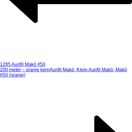
1285 Aurifil Makò #50
200 meter – oranje kern
Aurifil Makò, Klein Aurifil Makò, Makò
#50 (oranje)