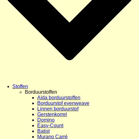
Stoffen
Borduurstoffen
Aïda borduurstoffen
Borduurstof evenweave
Linnen borduurstof
Gerstenkorrel
Domino
Easy-Count
Batist
Murano Carré