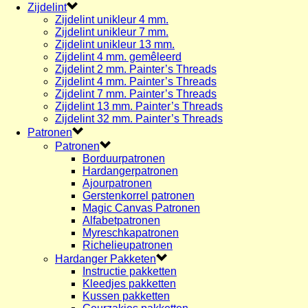
Zijdelint
Zijdelint unikleur 4 mm.
Zijdelint unikleur 7 mm.
Zijdelint unikleur 13 mm.
Zijdelint 4 mm. gemêleerd
Zijdelint 2 mm. Painter’s Threads
Zijdelint 4 mm. Painter’s Threads
Zijdelint 7 mm. Painter’s Threads
Zijdelint 13 mm. Painter’s Threads
Zijdelint 32 mm. Painter’s Threads
Patronen
Patronen
Borduurpatronen
Hardangerpatronen
Ajourpatronen
Gerstenkorrel patronen
Magic Canvas Patronen
Alfabetpatronen
Myreschkapatronen
Richelieupatronen
Hardanger Pakketen
Instructie pakketten
Kleedjes pakketten
Kussen pakketten