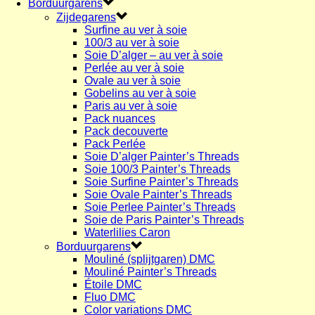
Borduurgarens
Zijdegarens
Surfine au ver à soie
100/3 au ver à soie
Soie D’alger – au ver à soie
Perlée au ver à soie
Ovale au ver à soie
Gobelins au ver à soie
Paris au ver à soie
Pack nuances
Pack decouverte
Pack Perlée
Soie D’alger Painter’s Threads
Soie 100/3 Painter’s Threads
Soie Surfine Painter’s Threads
Soie Ovale Painter’s Threads
Soie Perlee Painter’s Threads
Soie de Paris Painter’s Threads
Waterlilies Caron
Borduurgarens
Mouliné (splijtgaren) DMC
Mouliné Painter’s Threads
Étoile DMC
Fluo DMC
Color variations DMC