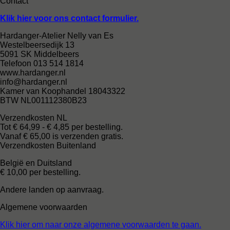
Contact
Klik hier voor ons contact formulier.
Hardanger-Atelier Nelly van Es
Westelbeersedijk 13
5091 SK Middelbeers
Telefoon 013 514 1814
www.hardanger.nl
info@hardanger.nl
Kamer van Koophandel 18043322
BTW NL001112380B23
Verzendkosten NL
Tot € 64,99 - € 4,85 per bestelling.
Vanaf € 65,00 is verzenden gratis.
Verzendkosten Buitenland
België en Duitsland
€ 10,00 per bestelling.
Andere landen op aanvraag.
Algemene voorwaarden
Klik hier om naar onze algemene voorwaarden te gaan.