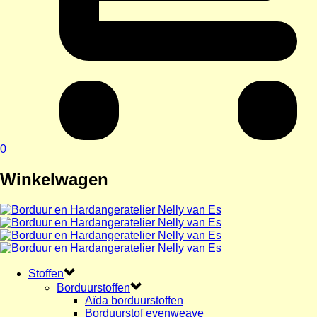
0
Winkelwagen
Stoffen
Borduurstoffen
Aïda borduurstoffen
Borduurstof evenweave