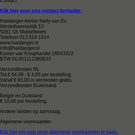
Contact
Klik hier voor ons contact formulier.
Hardanger-Atelier Nelly van Es
Westelbeersedijk 13
5091 SK Middelbeers
Telefoon 013 514 1814
www.hardanger.nl
info@hardanger.nl
Kamer van Koophandel 18043322
BTW NL001112380B23
Verzendkosten NL
Tot € 64,99 - € 4,85 per bestelling.
Vanaf € 65,00 is verzenden gratis.
Verzendkosten Buitenland
België en Duitsland
€ 10,00 per bestelling.
Andere landen op aanvraag.
Algemene voorwaarden
Klik hier om naar onze algemene voorwaarden te gaan.