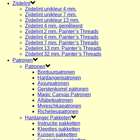
Zijdelint
Zijdelint unikleur 4 mm.
Zijdelint unikleur 7 mm.
Zijdelint unikleur 13 mm.
Zijdelint 4 mm. gemêleerd
Zijdelint 2 mm. Painter’s Threads
Zijdelint 4 mm. Painter’s Threads
Zijdelint 7 mm. Painter’s Threads
Zijdelint 13 mm. Painter’s Threads
Zijdelint 32 mm. Painter’s Threads
Patronen
Patronen
Borduurpatronen
Hardangerpatronen
Ajourpatronen
Gerstenkorrel patronen
Magic Canvas Patronen
Alfabetpatronen
Myreschkapatronen
Richelieupatronen
Hardanger Pakketen
Instructie pakketten
Kleedjes pakketten
Kussen pakketten