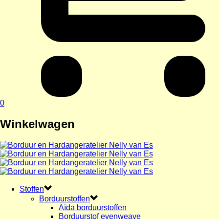
0
Winkelwagen
Stoffen
Borduurstoffen
Aïda borduurstoffen
Borduurstof evenweave