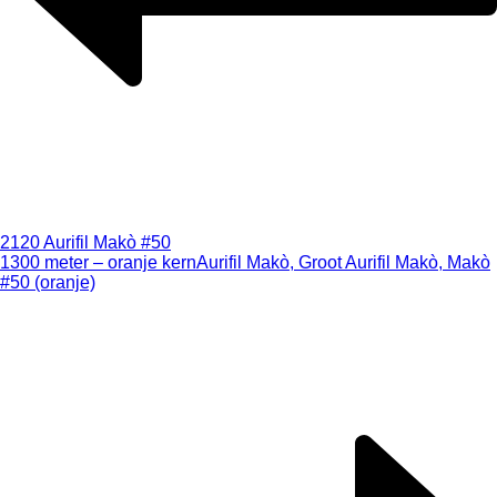
2120 Aurifil Makò #50
1300 meter – oranje kern
Aurifil Makò, Groot Aurifil Makò, Makò
#50 (oranje)