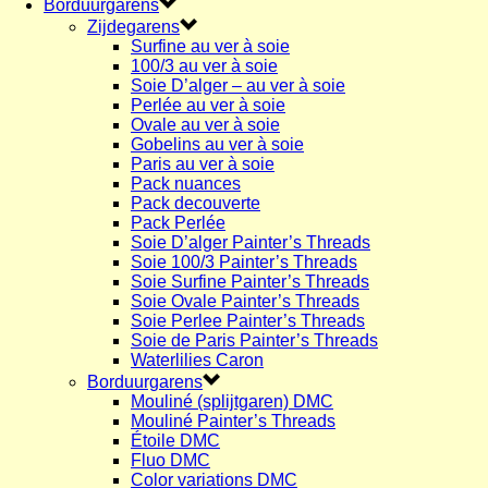
Borduurgarens
Zijdegarens
Surfine au ver à soie
100/3 au ver à soie
Soie D’alger – au ver à soie
Perlée au ver à soie
Ovale au ver à soie
Gobelins au ver à soie
Paris au ver à soie
Pack nuances
Pack decouverte
Pack Perlée
Soie D’alger Painter’s Threads
Soie 100/3 Painter’s Threads
Soie Surfine Painter’s Threads
Soie Ovale Painter’s Threads
Soie Perlee Painter’s Threads
Soie de Paris Painter’s Threads
Waterlilies Caron
Borduurgarens
Mouliné (splijtgaren) DMC
Mouliné Painter’s Threads
Étoile DMC
Fluo DMC
Color variations DMC