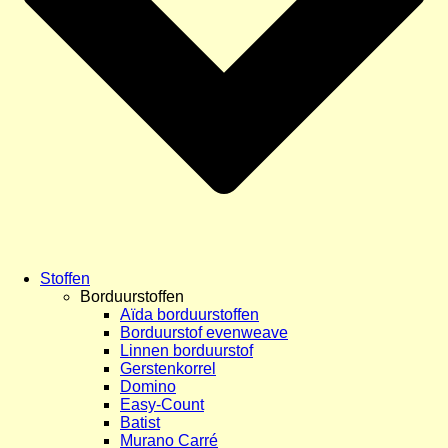
Stoffen
Borduurstoffen
Aïda borduurstoffen
Borduurstof evenweave
Linnen borduurstof
Gerstenkorrel
Domino
Easy-Count
Batist
Murano Carré