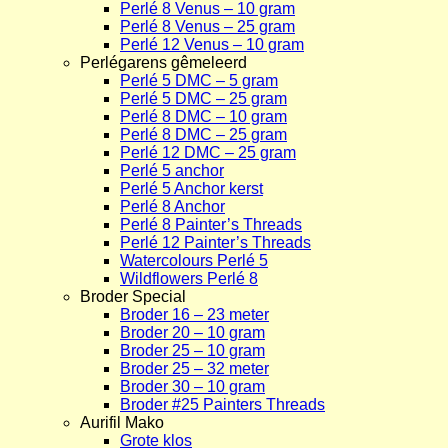
Perlé 8 Venus – 10 gram
Perlé 8 Venus – 25 gram
Perlé 12 Venus – 10 gram
Perlégarens gêmeleerd
Perlé 5 DMC – 5 gram
Perlé 5 DMC – 25 gram
Perlé 8 DMC – 10 gram
Perlé 8 DMC – 25 gram
Perlé 12 DMC – 25 gram
Perlé 5 anchor
Perlé 5 Anchor kerst
Perlé 8 Anchor
Perlé 8 Painter’s Threads
Perlé 12 Painter’s Threads
Watercolours Perlé 5
Wildflowers Perlé 8
Broder Special
Broder 16 – 23 meter
Broder 20 – 10 gram
Broder 25 – 10 gram
Broder 25 – 32 meter
Broder 30 – 10 gram
Broder #25 Painters Threads
Aurifil Mako
Grote klos