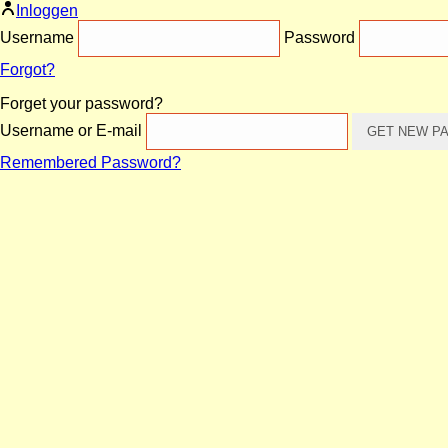
Inloggen
Username
Password
Forgot?
Forget your password?
Username or E-mail
Remembered Password?