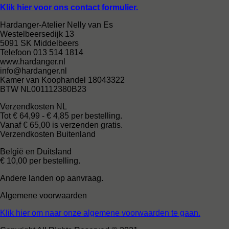
Klik hier voor ons contact formulier.
Hardanger-Atelier Nelly van Es
Westelbeersedijk 13
5091 SK Middelbeers
Telefoon 013 514 1814
www.hardanger.nl
info@hardanger.nl
Kamer van Koophandel 18043322
BTW NL001112380B23
Verzendkosten NL
Tot € 64,99 - € 4,85 per bestelling.
Vanaf € 65,00 is verzenden gratis.
Verzendkosten Buitenland
België en Duitsland
€ 10,00 per bestelling.
Andere landen op aanvraag.
Algemene voorwaarden
Klik hier om naar onze algemene voorwaarden te gaan.