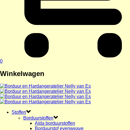
0
Winkelwagen
Stoffen
Borduurstoffen
Aïda borduurstoffen
Borduurstof evenweave