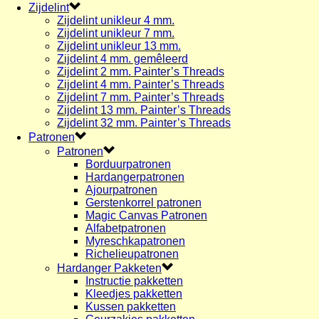
Zijdelint
Zijdelint unikleur 4 mm.
Zijdelint unikleur 7 mm.
Zijdelint unikleur 13 mm.
Zijdelint 4 mm. gemêleerd
Zijdelint 2 mm. Painter’s Threads
Zijdelint 4 mm. Painter’s Threads
Zijdelint 7 mm. Painter’s Threads
Zijdelint 13 mm. Painter’s Threads
Zijdelint 32 mm. Painter’s Threads
Patronen
Patronen
Borduurpatronen
Hardangerpatronen
Ajourpatronen
Gerstenkorrel patronen
Magic Canvas Patronen
Alfabetpatronen
Myreschkapatronen
Richelieupatronen
Hardanger Pakketen
Instructie pakketten
Kleedjes pakketten
Kussen pakketten