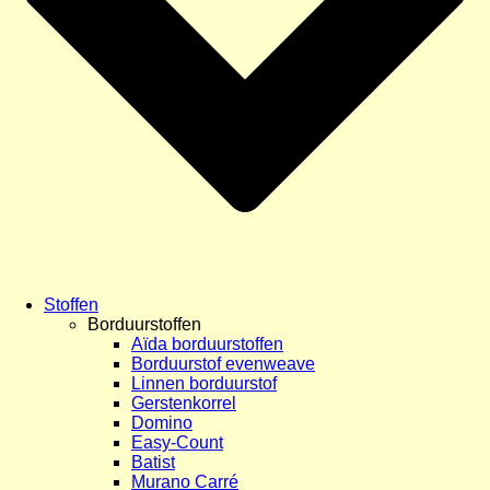
Stoffen
Borduurstoffen
Aïda borduurstoffen
Borduurstof evenweave
Linnen borduurstof
Gerstenkorrel
Domino
Easy-Count
Batist
Murano Carré