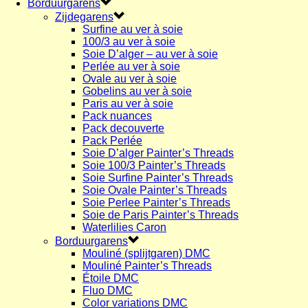
Borduurgarens
Zijdegarens
Surfine au ver à soie
100/3 au ver à soie
Soie D’alger – au ver à soie
Perlée au ver à soie
Ovale au ver à soie
Gobelins au ver à soie
Paris au ver à soie
Pack nuances
Pack decouverte
Pack Perlée
Soie D’alger Painter’s Threads
Soie 100/3 Painter’s Threads
Soie Surfine Painter’s Threads
Soie Ovale Painter’s Threads
Soie Perlee Painter’s Threads
Soie de Paris Painter’s Threads
Waterlilies Caron
Borduurgarens
Mouliné (splijtgaren) DMC
Mouliné Painter’s Threads
Étoile DMC
Fluo DMC
Color variations DMC