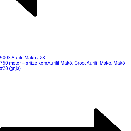
5003 Aurifil Makò #28
750 meter – grijze kern
Aurifil Makò, Groot Aurifil Makò, Makò
#28 (grijs)